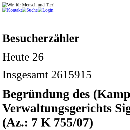
Besucherzähler
Heute
26
Insgesamt
2615915
Begründung des (Kampfh
Verwaltungsgerichts S
(Az.: 7 K 755/07)