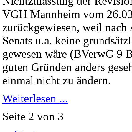
Nichtzulassung der Revisio
VGH Mannheim vom 26.03.
zurückgewiesen, weil nach 
Senats u.a. keine grundsät
gewesen wäre (BVerwG 9 B 7
guten Gründen anders geseh
einmal nicht zu ändern.
Weiterlesen ...
Seite 2 von 3