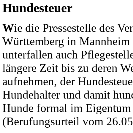
Hundesteuer
W
ie die Pressestelle des V
Württemberg in Mannheim a
unterfallen auch Pflegestell
längere Zeit bis zu deren We
aufnehmen, der Hundesteuer
Hundehalter und damit hund
Hunde formal im Eigentum e
(Berufungsurteil vom 26.05