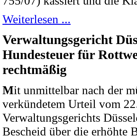
755/07) kassiert und die K
Weiterlesen ...
Verwaltungsgericht Düs
Hundesteuer für Rottwei
rechtmäßig
M
it unmittelbar nach der 
verkündetem Urteil vom 22
Verwaltungsgerichts Düssel
Bescheid über die erhöhte 