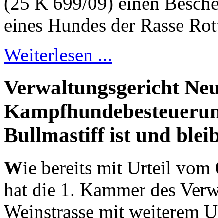
(25 K 699/09) einen Besche
eines Hundes der Rasse Rot
Weiterlesen ...
Verwaltungsgericht Neu
Kampfhundebesteuerun
Bullmastiff ist und blei
W
ie bereits mit Urteil vo
hat die 1. Kammer des Verw
Weinstrasse mit weiterem U