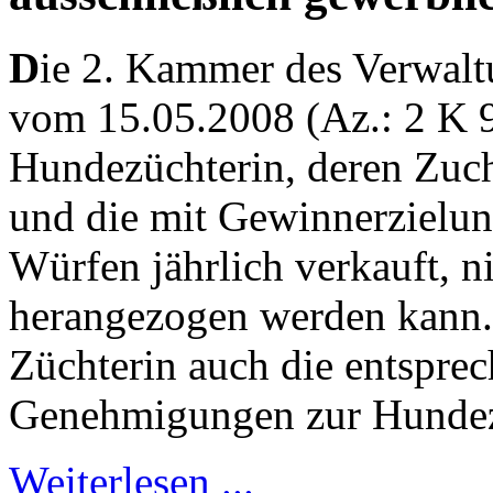
D
ie 2. Kammer des Verwaltu
vom 15.05.2008 (Az.: 2 K 9
Hundezüchterin, deren Zuch
und die mit Gewinnerzielun
Würfen jährlich verkauft, n
herangezogen werden kann.
Züchterin auch die entspre
Genehmigungen zur Hundez
Weiterlesen ...