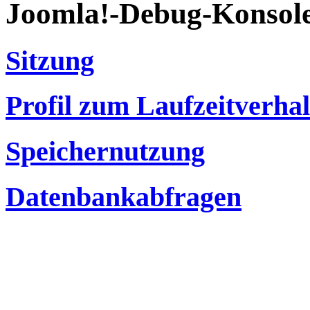
Joomla!-Debug-Konsol
Sitzung
Profil zum Laufzeitverha
Speichernutzung
Datenbankabfragen