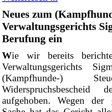
Neues zum (Kampfhundes
Verwaltungsgerichts Si
Berufung ein
W
ie wir bereits beric
Verwaltungsgerichts Sig
(Kampfhunde-) St
Widerspruchsbescheid d
aufgehoben. Wegen der g
Sache hat das Gericht alle