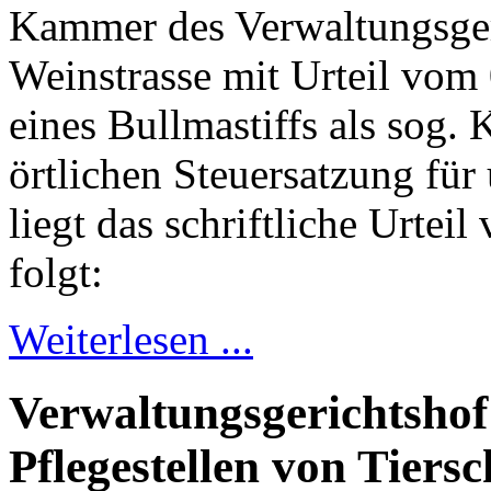
Kammer des Verwaltungsger
Weinstrasse mit Urteil vom
eines Bullmastiffs als sog
örtlichen Steuersatzung fü
liegt das schriftliche Urtei
folgt:
Weiterlesen ...
Verwaltungsgerichtsho
Pflegestellen von Tiers