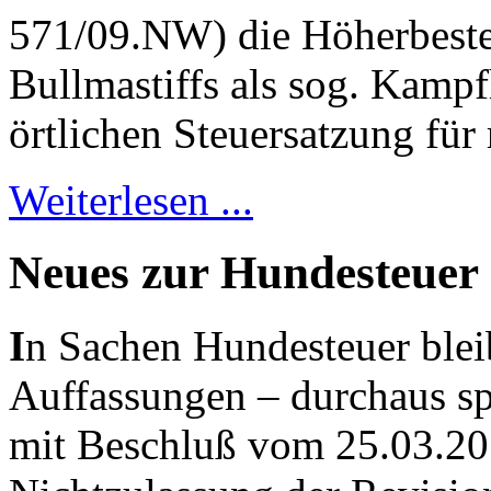
571/09.NW) die Höherbest
Bullmastiffs als sog. Kamp
örtlichen Steuersatzung für 
Weiterlesen ...
Neues zur Hundesteuer
I
n Sachen Hundesteuer blei
Auffassungen – durchaus s
mit Beschluß vom 25.03.20