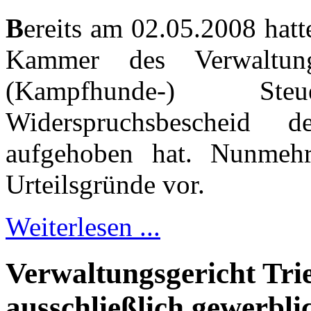
B
ereits am 02.05.2008 hatte
Kammer des Verwaltung
(Kampfhunde-) St
Widerspruchsbescheid d
aufgehoben hat. Nunmehr 
Urteilsgründe vor.
Weiterlesen ...
Verwaltungsgericht Tri
ausschließlich gewerbl