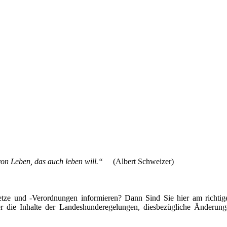
 von Leben, das auch leben will.“
(Albert Schweizer)
setze und -Verordnungen informieren? Dann Sind Sie hier am richt
 die Inhalte der Landeshunderegelungen, diesbezügliche Änderung