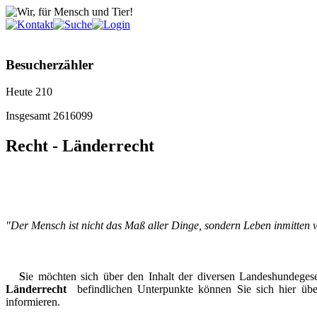
Besucherzähler
Heute
210
Insgesamt
2616099
Recht - Länderrecht
"Der Mensch ist nicht das Maß aller Dinge, sondern Leben inmitten
S
ie möchten sich über den Inhalt der diversen Landeshundege
Länderrecht
befindlichen Unterpunkte können Sie sich hier über
informieren.