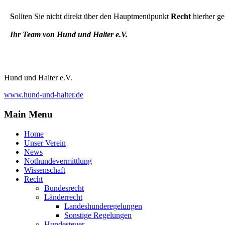
S
ollten Sie nicht direkt über den Hauptmenüpunkt
Recht
hierher ge
Ihr Team von Hund und Halter e.V.
Hund und Halter e.V.
www.hund-und-halter.de
Main Menu
Home
Unser Verein
News
Nothundevermittlung
Wissenschaft
Recht
Bundesrecht
Länderrecht
Landeshunderegelungen
Sonstige Regelungen
Hundesteuer