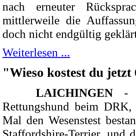
nach erneuter Rückspr
mittlerweile die Auffassun
doch nicht endgültig geklärt
Weiterlesen ...
"Wieso kostest du jetz
LAICHINGEN
- D
Rettungshund beim DRK, 
Mal den Wesenstest bestan
Staffordshire-Terrier, und