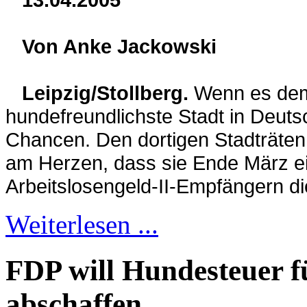
Von Anke Jackowski
Leipzig/Stollberg.
Wenn es demn
hundefreundlichste Stadt in Deutsc
Chancen. Den dortigen Stadträten 
am Herzen, dass sie Ende März e
Arbeitslosengeld-II-Empfängern di
Weiterlesen ...
FDP will Hundesteuer 
abschaffen