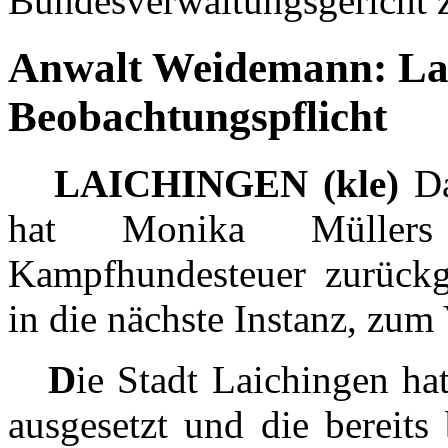
Bundesverwaltungsgericht z
Anwalt Weidemann: Lan
Beobachtungspflicht
LAICHINGEN (kle)
Da
hat Monika Müllers
Kampfhundesteuer zurückg
in die nächste Instanz, zum
D
ie Stadt Laichingen ha
ausgesetzt und die bereits