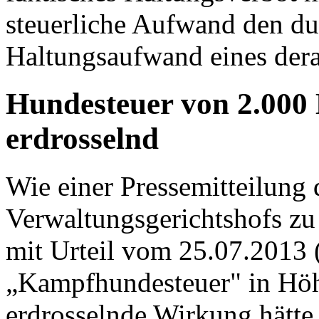
steuerliche Aufwand den du
Haltungsaufwand eines dera
Hundesteuer von 2.000 E
erdrosselnd
Wie einer Pressemitteilung
Verwaltungsgerichtshofs zu 
mit Urteil vom 25.07.2013 (
„Kampfhundesteuer" in Höhe
erdrosselnde Wirkung hätte