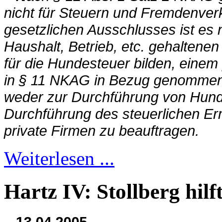
nicht für Steuern und Fremdenver
gesetzlichen Ausschlusses ist es n
Haushalt, Betrieb, etc. gehalten
für die Hundesteuer bilden, einem 
in § 11 NKAG in Bezug genommene
weder zur Durchführung von Hun
Durchführung des steuerlichen Er
private Firmen zu beauftragen.
Weiterlesen ...
Hartz IV: Stollberg hi
13.04.2005