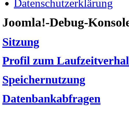
Datenschutzerklärung
Joomla!-Debug-Konsol
Sitzung
Profil zum Laufzeitverha
Speichernutzung
Datenbankabfragen