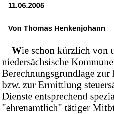
11.06.2005
Von Thomas Henkenjohann
W
ie schon kürzlich von u
niedersächsische Kommunen
Berechnungsgrundlage zur H
bzw. zur Ermittlung steuers
Dienste entsprechend spezia
"ehrenamtlich" tätiger Mitb