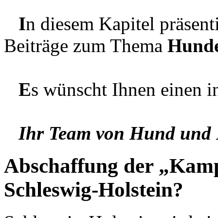
I
n diesem Kapitel präsent
Beiträge zum Thema
Hunde
E
s wünscht Ihnen einen i
Ihr Team von Hund und H
Abschaffung der „Kamp
Schleswig-Holstein?