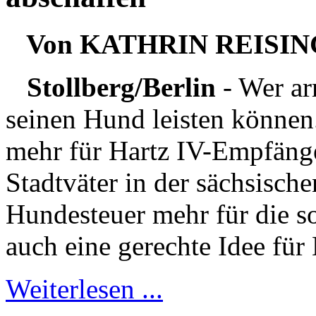
Von KATHRIN REISI
Stollberg/Berlin
- Wer ar
seinen Hund leisten können
mehr für Hartz IV-Empfänge
Stadtväter in der sächsische
Hundesteuer mehr für die s
auch eine gerechte Idee für 
Weiterlesen ...