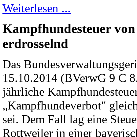
Weiterlesen ...
Kampfhundesteuer von 2
erdrosselnd
Das Bundesverwaltungsgeric
15.10.2014 (BVerwG 9 C 8.1
jährliche Kampfhundesteue
„Kampfhundeverbot" gleic
sei. Dem Fall lag eine Steu
Rottweiler in einer bayeri