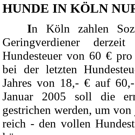
HUNDE IN KÖLN NU
I
n Köln zahlen Sozi
Geringverdiener derzei
Hundesteuer von 60 € pro 
bei der letzten Hundeste
Jahres von 18,- € auf 60,
Januar 2005 soll die er
gestrichen werden, um von 
reich - den vollen Hundest