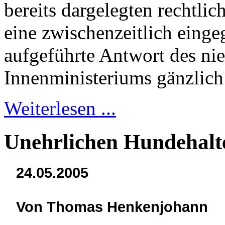
bereits dargelegten rechtli
eine zwischenzeitlich eing
aufgeführte Antwort des ni
Innenministeriums gänzlich 
Weiterlesen ...
Unehrlichen Hundehalte
24.05.2005
Von Thomas Henkenjohann