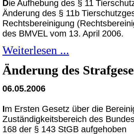
D
ie Aufhebung des § 11 Tierschut
Änderung des § 11b Tierschutzges
Rechtsbereinigung (Rechtsbereini
des BMVEL vom 13. April 2006.
Weiterlesen ...
Änderung des Strafgese
06.05.2006
I
m Ersten Gesetz über die Berein
Zuständigkeitsbereich des Bundesm
168 der § 143 StGB aufgehoben