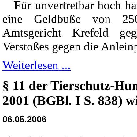
F
ür unvertretbar hoch ha
eine Geldbuße von 25
Amtsgericht Krefeld ge
Verstoßes gegen die Anleinp
Weiterlesen ...
§ 11 der Tierschutz-H
2001 (BGBl. I S. 838) 
06.05.2006