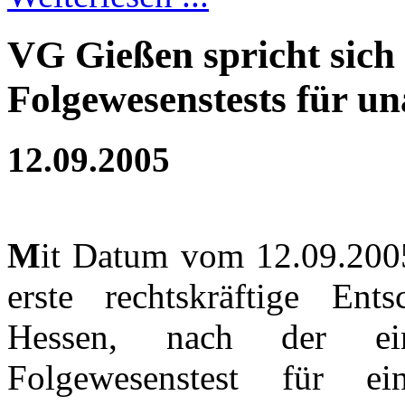
VG Gießen spricht sich
Folgewesenstests für un
12.09.2005
M
it Datum vom 12.09.200
erste rechtskräftige En
Hessen, nach der ein
Folgewesenstest für ei