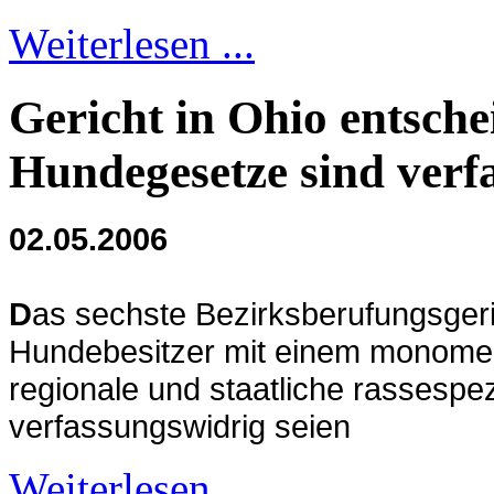
Weiterlesen ...
Gericht in Ohio entschei
Hundegesetze sind verf
02.05.2006
D
as sechste Bezirksberufungsgeri
Hundebesitzer mit einem monoment
regionale und staatliche rassespe
verfassungswidrig seien
Weiterlesen ...