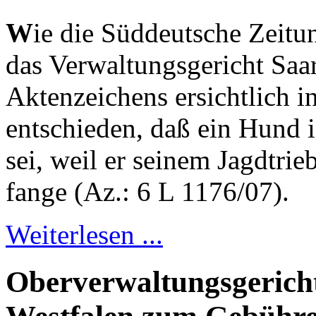
W
ie die Süddeutsche Zeitu
das Verwaltungsgericht Saa
Aktenzeichens ersichtlich i
entschieden, daß ein Hund i
sei, weil er seinem Jagdtrie
fange (Az.: 6 L 1176/07).
Weiterlesen ...
Oberverwaltungsgericht