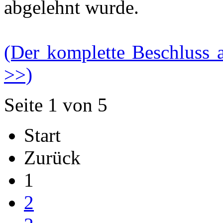
abgelehnt wurde.
(Der komplette Beschluss
>>)
Seite 1 von 5
Start
Zurück
1
2