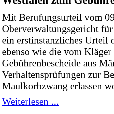
Westfalen zum Gebühre
Mit Berufungsurteil vom 09
Oberverwaltungsgericht für
ein erstinstanzliches Urtei
ebenso wie die vom Kläger 
Gebührenbescheide aus Mär
Verhaltensprüfungen zur B
Maulkorbzwang erlassen wo
Weiterlesen ...