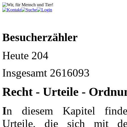
Besucherzähler
Heute
204
Insgesamt
2616093
Recht - Urteile - Ordnu
I
n diesem Kapitel finde
Urteile, die sich mit d