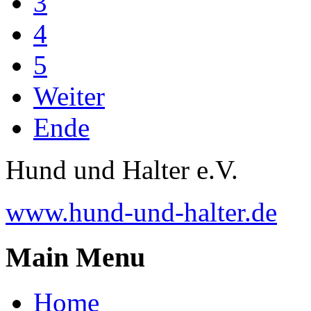
3
4
5
Weiter
Ende
Hund und Halter e.V.
www.hund-und-halter.de
Main Menu
Home