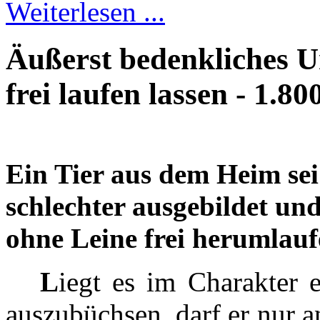
Weiterlesen ...
Äußerst bedenkliches U
frei laufen lassen - 1.8
Ein Tier aus dem Heim sei
schlechter ausgebildet un
ohne Leine frei herumlauf
L
iegt es im Charakter
auszubüchsen, darf er nur 