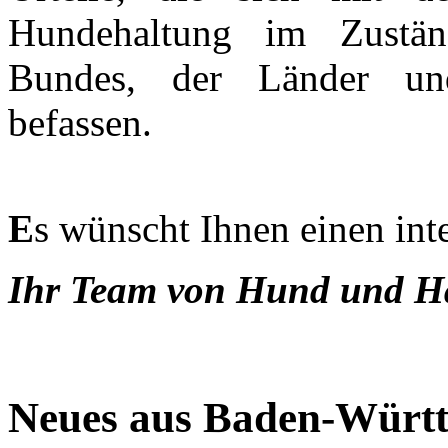
Hundehaltung im Zuständ
Bundes, der Länder u
befassen.
E
s wünscht Ihnen einen int
Ihr Team von Hund und Ha
Neues aus Baden-Württ