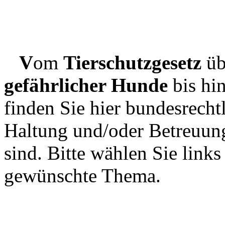
V
om
Tierschutzgesetz
üb
gefährlicher Hunde
bis hi
finden Sie hier bundesrecht
Haltung und/oder Betreuu
sind. Bitte wählen Sie links
gewünschte Thema.