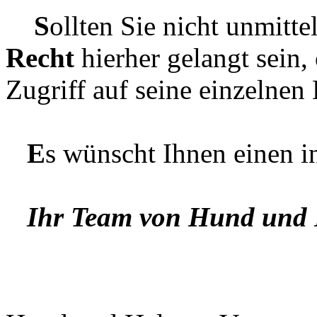
S
ollten Sie nicht unmit
Recht
hierher gelangt sein, 
Zugriff auf seine einzelnen
E
s wünscht Ihnen einen i
Ihr Team von Hund und H