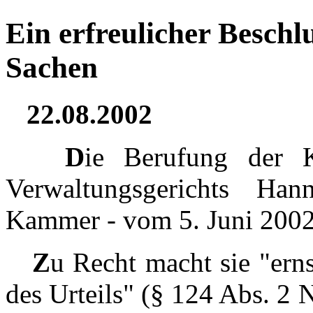
Ein erfreulicher Besch
Sachen
22.08.2002
D
ie Berufung der K
Verwaltungsgerichts Han
Kammer - vom 5. Juni 2002
Z
u Recht macht sie "erns
des Urteils" (§ 124 Abs. 2 