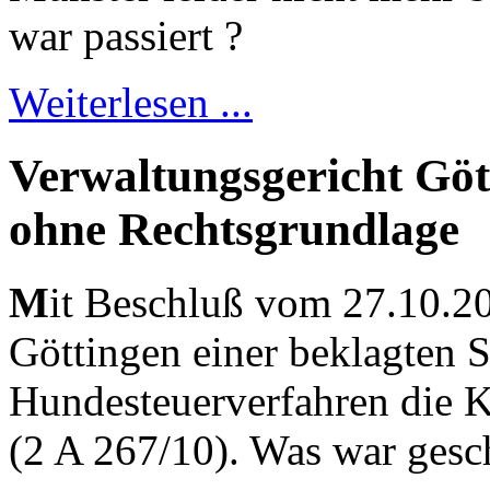
war passiert ?
Weiterlesen ...
Verwaltungsgericht Göt
ohne Rechtsgrundlage
M
it Beschluß vom 27.10.20
Göttingen einer beklagten 
Hundesteuerverfahren die Ko
(2 A 267/10). Was war gesc