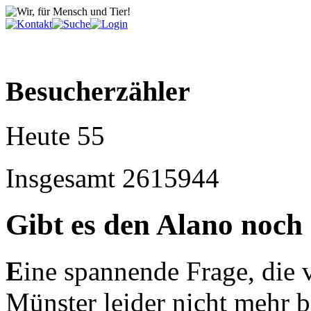
Besucherzähler
Heute
55
Insgesamt
2615944
Gibt es den Alano noch
E
ine spannende Frage, die
Münster leider nicht mehr 