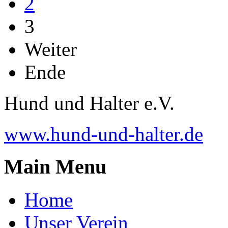
2
3
Weiter
Ende
Hund und Halter e.V.
www.hund-und-halter.de
Main Menu
Home
Unser Verein