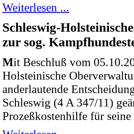
Weiterlesen ...
Schleswig-Holsteinisch
zur sog. Kampfhundest
M
it Beschluß vom 05.10.20
Holsteinische Oberverwaltu
anderlautende Entscheidung
Schleswig (4 A 347/11) geä
Prozeßkostenhilfe für seine