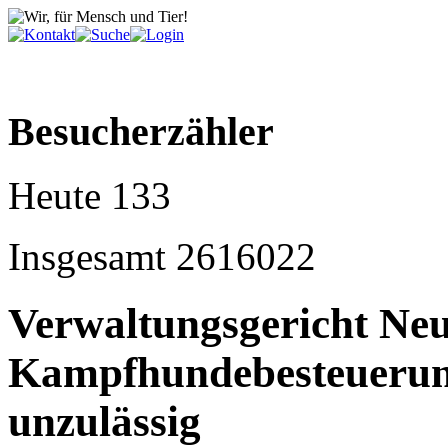
Besucherzähler
Heute
133
Insgesamt
2616022
Verwaltungsgericht Neu
Kampfhundebesteuerung
unzulässig