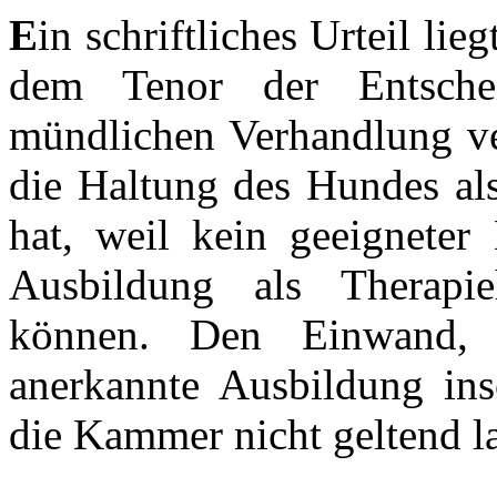
E
in schriftliches Urteil li
dem Tenor der Entsch
mündlichen Verhandlung ver
die Haltung des Hundes als
hat, weil kein geeigneter 
Ausbildung als Therapi
können. Den Einwand, 
anerkannte Ausbildung ins
die Kammer nicht geltend l