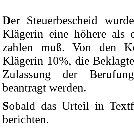
D
er Steuerbescheid wurd
Klägerin eine höhere als 
zahlen muß. Von den Kos
Klägerin 10%, die Beklagte
Zulassung der Berufung
beantragt werden.
S
obald das Urteil in Text
berichten.