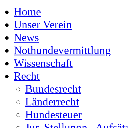
Home
Unser Verein
News
Nothundevermittlung
Wissenschaft
Recht
Bundesrecht
Länderrecht
Hundesteuer
Jur. Stellungn., Aufsätz