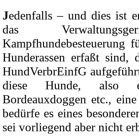
J
edenfalls – und dies ist
das Verwaltungs
Kampfhundebesteuerung für
Hunderassen erfaßt sind
HundVerbrEinfG aufgeführt 
diese Hunde, also et
Bordeauxdoggen etc., eine 
bedürfe es eines besonder
sei vorliegend aber nicht e