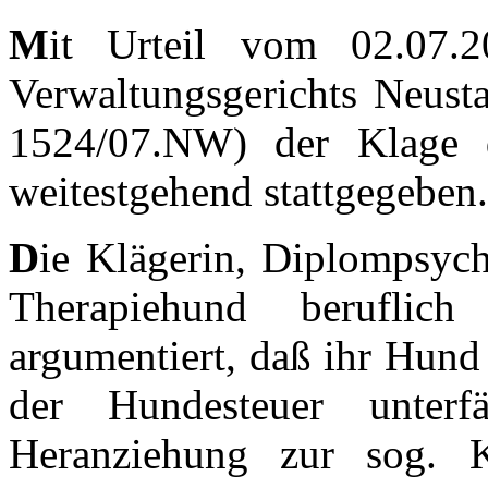
M
it Urteil vom 02.07
Verwaltungsgerichts Neusta
1524/07.NW) der Klage de
weitestgehend stattgegeben
D
ie Klägerin, Diplompsycho
Therapiehund beruflic
argumentiert, daß ihr Hund 
der Hundesteuer unterfä
Heranziehung zur sog. K