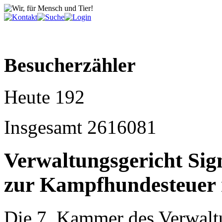
Besucherzähler
Heute
192
Insgesamt
2616081
Verwaltungsgericht Si
zur Kampfhundesteuer 
Die 7. Kammer des Verwalt