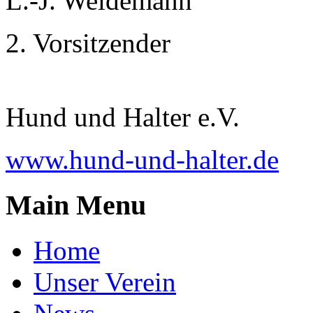
L.-J. Weidemann
2. Vorsitzender
Hund und Halter e.V.
www.hund-und-halter.de
Main Menu
Home
Unser Verein