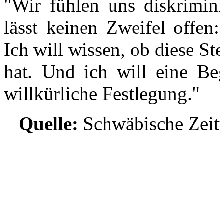
"Wir fühlen uns diskrimini
lässt keinen Zweifel offe
Ich will wissen, ob diese S
hat. Und ich will eine Be
willkürliche Festlegung."
Quelle:
Schwäbische Zeitu