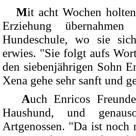
M
it acht Wochen holten
Erziehung übernahmen
Hundeschule, wo sie sich
erwies. "Sie folgt aufs Wor
den siebenjährigen Sohn En
Xena gehe sehr sanft und g
A
uch Enricos Freunde
Haushund, und genaus
Artgenossen. "Da ist noch n