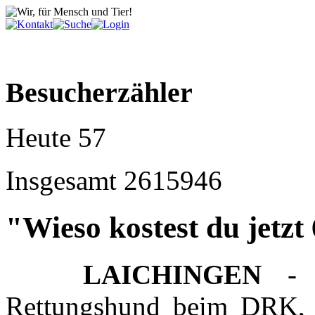
Besucherzähler
Heute
57
Insgesamt
2615946
"Wieso kostest du jetz
LAICHINGEN
- D
Rettungshund beim DRK, 