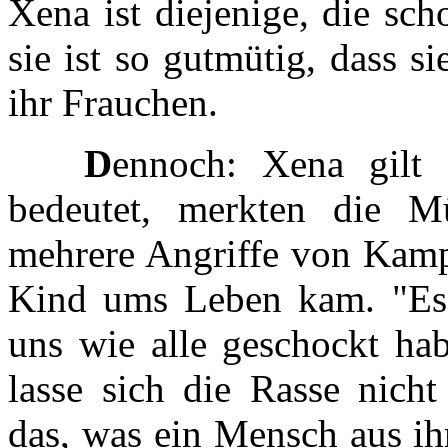
Xena ist diejenige, die sc
sie ist so gutmütig, dass si
ihr Frauchen.
D
ennoch: Xena gilt
bedeutet, merkten die M
mehrere Angriffe von Kamp
Kind ums Leben kam. "Es w
uns wie alle geschockt ha
lasse sich die Rasse nicht
das, was ein Mensch aus ih