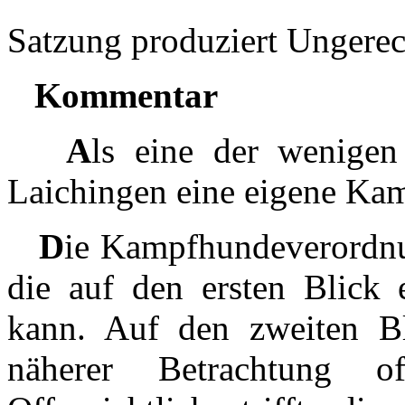
Satzung produziert Ungerec
Kommentar
A
ls eine der wenige
Laichingen eine eigene Kam
D
ie Kampfhundeverordnu
die auf den ersten Blick 
kann. Auf den zweiten Bl
näherer Betrachtung o