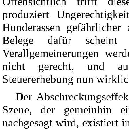
Offensichtlich trifft d
produziert Ungerechtigkei
Hunderassen gefährlicher a
Belege dafür scheint
Verallgemeinerungen werd
nicht gerecht, und au
Steuererhebung nun wirklic
D
er Abschreckungseffek
Szene, der gemeinhin 
nachgesagt wird, existiert 