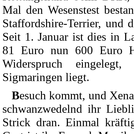
Mal den Wesenstest bestan
Staffordshire-Terrier, und
Seit 1. Januar ist dies in L
81 Euro nun 600 Euro Hun
Widerspruch eingelegt,
Sigmaringen liegt.
B
esuch kommt, und Xena is
schwanzwedelnd ihr Liebli
Strick dran. Einmal kräfti