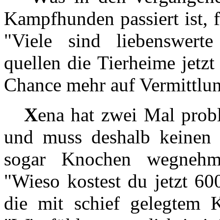
Kampfhunden passiert ist, 
"Viele sind liebenswert
quellen die Tierheime jetz
Chance mehr auf Vermittlun
X
ena hat zwei Mal prob
und muss deshalb keinen M
sogar Knochen wegnehme
"Wieso kostest du jetzt 60
die mit schief gelegtem K