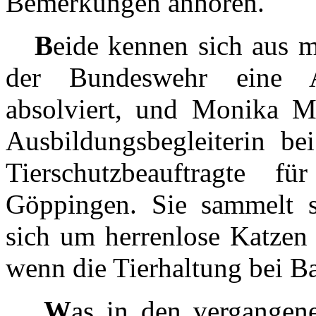
Bemerkungen anhören.
B
eide kennen sich aus m
der Bundeswehr eine 
absolviert, und Monika Mü
Ausbildungsbegleiterin be
Tierschutzbeauftragte
Göppingen. Sie sammelt 
sich um herrenlose Katzen 
wenn die Tierhaltung bei Ba
W
as in den vergangen