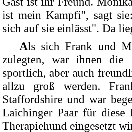
Gast ist ihr Freund. Monik
ist mein Kampfi", sagt sie
sich auf sie einlässt". Da li
A
ls sich Frank und 
zulegten, war ihnen die 
sportlich, aber auch freund
allzu groß werden. Fran
Staffordshire und war bege
Laichinger Paar für diese
Therapiehund eingesetzt wi