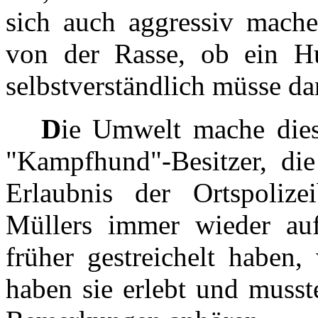
sich auch aggressiv mache
von der Rasse, ob ein Hun
selbstverständlich müsse da
D
ie Umwelt mache diese
"Kampfhund"-Besitzer, di
Erlaubnis der Ortspolize
Müllers immer wieder au
früher gestreichelt haben,
haben sie erlebt und musst