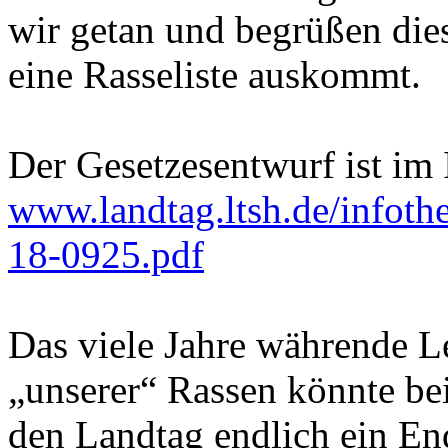
wir getan und begrüßen die
eine Rasseliste auskommt.
Der Gesetzesentwurf ist im I
www.landtag.ltsh.de/infoth
18-0925.pdf
Das viele Jahre währende L
„unserer“ Rassen könnte b
den Landtag endlich ein E