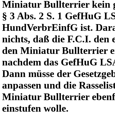
Miniatur Bullterrier kein
§ 3 Abs. 2 S. 1 GefHuG LSA
HundVerbrEinfG ist. Dar
nichts, daß die F.C.I. den
den Miniatur Bullterrier er
nachdem das GefHuG LSA s
Dann müsse der Gesetzgeb
anpassen und die Rasselis
Miniatur Bullterrier ebenf
einstufen wolle.