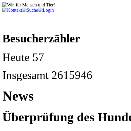
Besucherzähler
Heute
57
Insgesamt
2615946
News
Überprüfung des Hunde