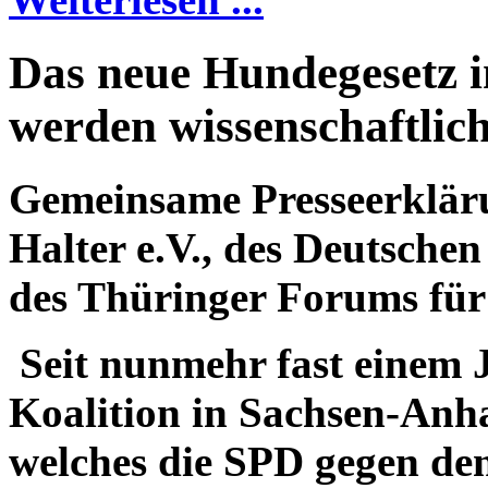
Das neue Hundegesetz i
werden wissenschaftlich
Gemeinsame Presseerklär
Halter e.V., des Deutschen
des Thüringer Forums fü
S
eit nunmehr fast einem J
Koalition in Sachsen-Anha
welches die SPD gegen den