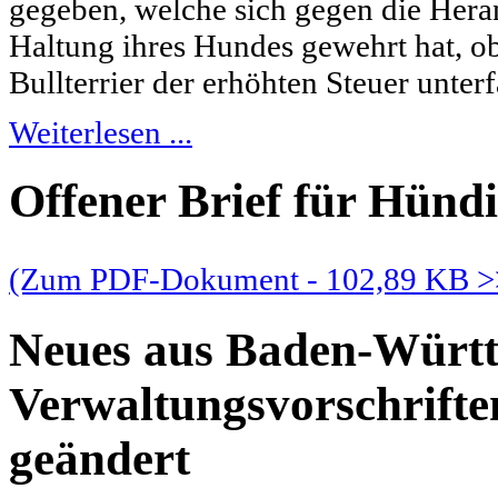
gegeben, welche sich gegen die Hera
Haltung ihres Hundes gewehrt hat, o
Bullterrier der erhöhten Steuer unterfä
Weiterlesen ...
Offener Brief für Hünd
(Zum PDF-Dokument - 102,89 KB >
Neues aus Baden-Württ
Verwaltungsvorschrift
geändert