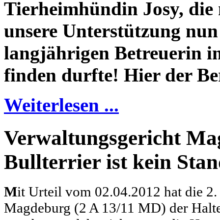
Tierheimhündin Josy, die
unsere Unterstützung nun 
langjährigen Betreuerin 
finden durfte! Hier der B
Weiterlesen ...
Verwaltungsgericht Ma
Bullterrier ist kein Sta
M
it Urteil vom 02.04.2012 hat die 
Magdeburg (2 A 13/11 MD) der Halter