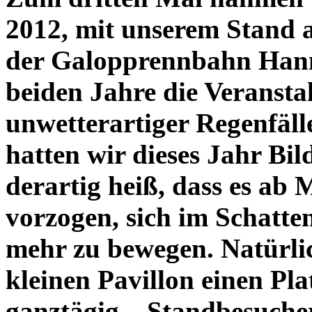
2012, mit unserem Stand 
der Galopprennbahn Hannov
beiden Jahre die Veransta
unwetterartiger Regenfäll
hatten wir dieses Jahr Bil
derartig heiß, dass es ab 
vorzogen, sich im Schatten
mehr zu bewegen. Natürli
kleinen Pavillon einen Pl
ganztägig... Standbesuche