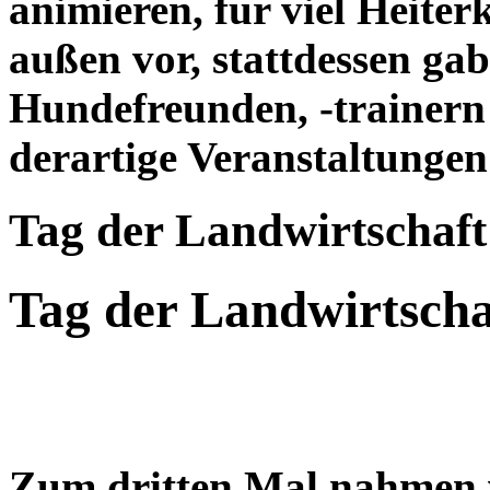
animieren, für viel Heite
außen vor, stattdessen ga
Hundefreunden, -trainern
derartige Veranstaltungen 
Tag der Landwirtschaft
Tag der Landwirtsch
Zum dritten Mal nahmen 