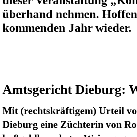
dieser Veranstaltung „K
überhand nehmen. Hoffent
kommenden Jahr wieder.
Amtsgericht Dieburg: W
Mit (rechtskräftigem) Urteil v
Dieburg eine Züchterin von Rot