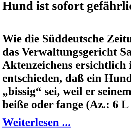
Hund ist sofort gefährli
W
ie die Süddeutsche Zeit
das Verwaltungsgericht Sa
Aktenzeichens ersichtlich 
entschieden, daß ein Hund
„bissig“ sei, weil er seine
beiße oder fange (Az.: 6 L
Weiterlesen ...