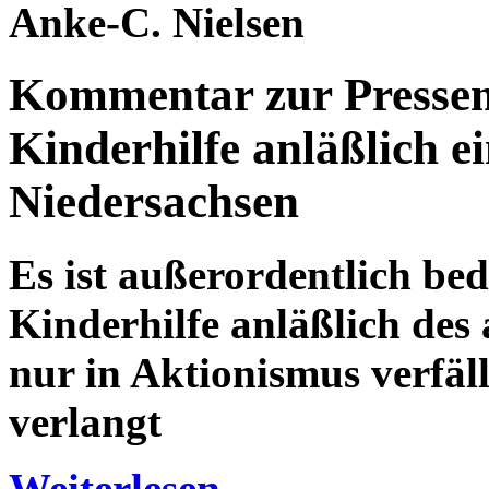
Anke-C. Nielsen
Kommentar zur Pressem
Kinderhilfe anläßlich ei
Niedersachsen
E
s ist außerordentlich be
Kinderhilfe anläßlich des 
nur in Aktionismus verfäl
verlangt
Weiterlesen ...