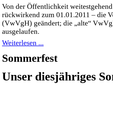
Von der Öffentlichkeit weitestgehe
rückwirkend zum 01.01.2011 – die V
(VwVgH) geändert; die „alte“ VwVg
ausgelaufen.
Weiterlesen ...
Sommerfest
Unser diesjähriges S