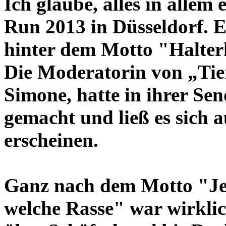
Ich glaube, alles in allem
Run 2013 in Düsseldorf. Es
hinter dem Motto "Halterk
Die Moderatorin von „Tie
Simone, hatte in ihrer S
gemacht und ließ es sich a
erscheinen.
Ganz nach dem Motto "Jed
welche Rasse" war wirklic