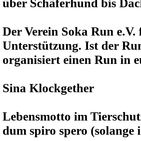
über Schäferhund bis Dac
Der Verein Soka Run e.V. 
Unterstützung. Ist der Ru
organisiert einen Run in e
Sina Klockgether
Lebensmotto im Tierschut
dum spiro spero (solange i