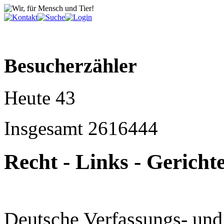
Besucherzähler
Heute
43
Insgesamt
2616444
Recht - Links - Gericht
Deutsche Verfassungs- und 