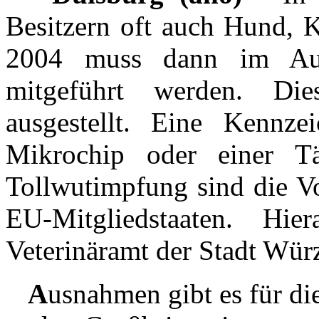
Besitzern oft auch Hund, K
2004 muss dann im Aus
mitgeführt werden. Die
ausgestellt. Eine Kennz
Mikrochip oder einer Tä
Tollwutimpfung sind die Vo
EU-Mitgliedstaaten. Hi
Veterinäramt der Stadt Wür
A
usnahmen gibt es für di