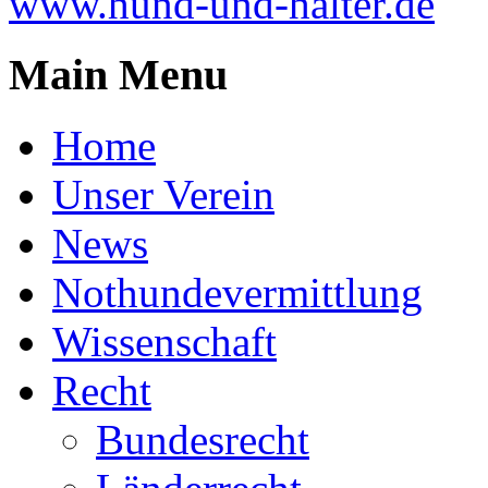
www.hund-und-halter.de
Main Menu
Home
Unser Verein
News
Nothundevermittlung
Wissenschaft
Recht
Bundesrecht