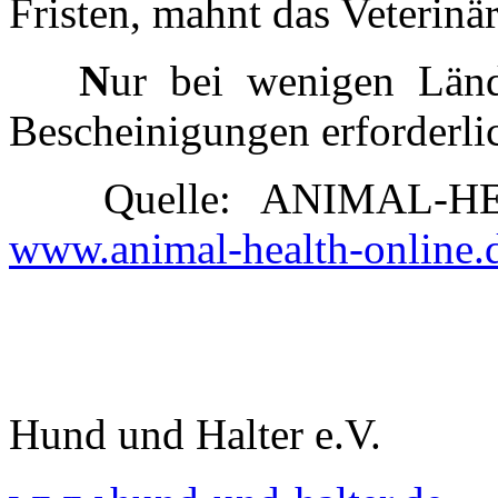
Fristen, mahnt das Veterinä
N
ur bei wenigen Länd
Bescheinigungen erforderli
Quelle: ANIMAL-HEAL
www.animal-health-online.
Hund und Halter e.V.