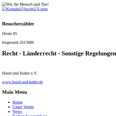
Besucherzähler
Heute
85
Insgesamt
2615886
Recht - Länderrecht - Sonstige Regelunge
Hund und Halter e.V.
www.hund-und-halter.de
Main Menu
Home
Unser Verein
News