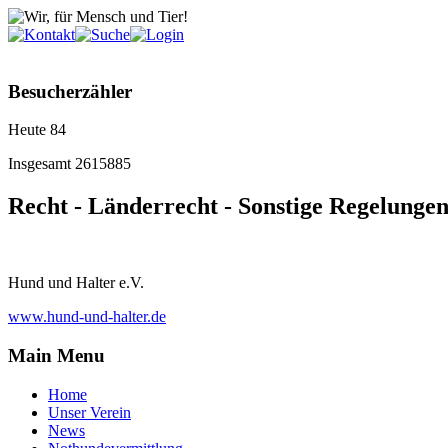
Besucherzähler
Heute
84
Insgesamt
2615885
Recht - Länderrecht - Sonstige Regelunge
Hund und Halter e.V.
www.hund-und-halter.de
Main Menu
Home
Unser Verein
News