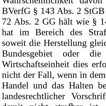
Wahrscheinlichkeit davo
BVerfG § 143 Abs. 2 StGB f
72 Abs. 2 GG hält wie § 
hat im Bereich des Straf
soweit die Herstellung gle
Bundesgebiet oder di
Wirtschaftseinheit dies erf
nicht der Fall, wenn in de
Handel und das Halten be
landesrechtlicher Vorschr