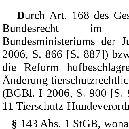
D
urch Art. 168 des Ge
Bundesrecht im Zus
Bundesministeriums der J
2006, S. 866 [S. 887]) bzw
die Reform hufbeschlagr
Änderung tierschutzrechtli
(BGBl. I 2006, S. 900 [S.
11 Tierschutz-Hundeverord
§
143 Abs. 1 StGB, wonac