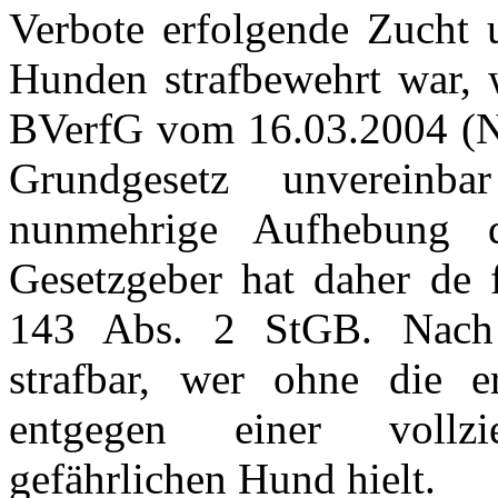
Verbote erfolgende Zucht 
Hunden strafbewehrt war, w
BVerfG vom 16.03.2004 (N
Grundgesetz unvereinb
nunmehrige Aufhebung
Gesetzgeber hat daher de 
143 Abs. 2 StGB. Nach d
strafbar, wer ohne die e
entgegen einer vollz
gefährlichen Hund hielt.