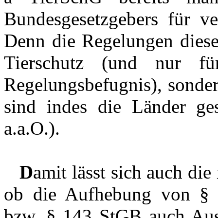
Bundesgesetzgebers für ve
Denn die Regelungen dieser
Tierschutz (und nur f
Regelungsbefugnis), sonder
sind indes die Länder ge
a.a.O.).
D
amit lässt sich auch die
ob die Aufhebung von § 
bzw. § 143 StGB auch Au