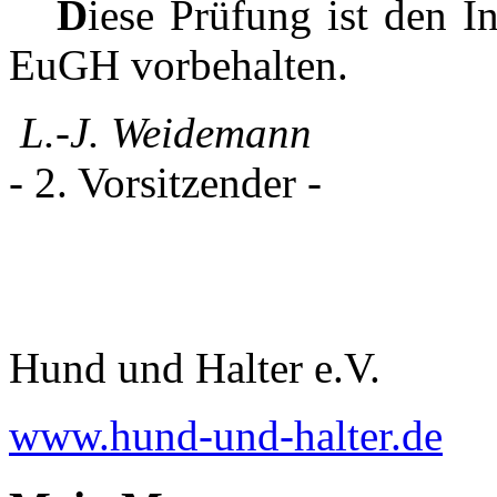
D
iese Prüfung ist den I
EuGH vorbehalten.
L.-J. Weidemann
- 2. Vorsitzender -
Hund und Halter e.V.
www.hund-und-halter.de