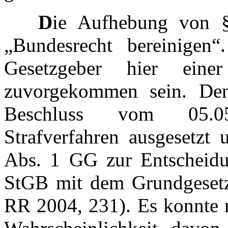
D
ie Aufhebung von 
„Bundesrecht bereinigen“
Gesetzgeber hier ein
zuvorgekommen sein. D
Beschluss vom 05.05
Strafverfahren ausgesetz
Abs. 1 GG zur Entscheidu
StGB mit dem Grundgesetz 
RR 2004, 231). Es konnte n