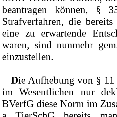
beantragen können, § 
Strafverfahren, die bereit
eine zu erwartende Entsc
waren, sind nunmehr gem
einzustellen.
D
ie Aufhebung von § 11
im Wesentlichen nur dekl
BVerfG diese Norm im Zusa
a TierSchG bereits man