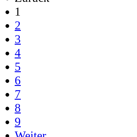
1
2
3
4
5
6
7
8
9
Weiter