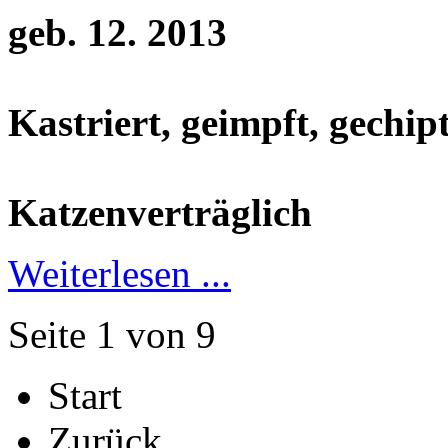
geb. 12. 2013
Kastriert, geimpft, gechip
Katzenverträglich
Weiterlesen ...
Seite 1 von 9
Start
Zurück