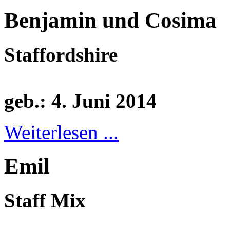
Benjamin und Cosima
S
taffordshire
geb.: 4. Juni 2014
Weiterlesen ...
Emil
Staff Mix