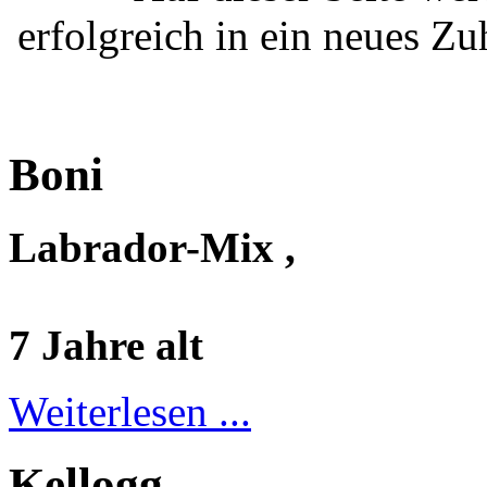
erfolgreich in ein neues Z
Boni
Labrador-Mix ,
7 Jahre alt
Weiterlesen ...
Kellogg