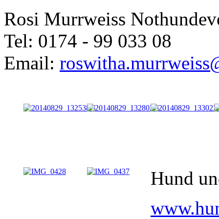
Rosi Murrweiss Nothundeve
Tel: 0174 - 99 033 08
Email:
roswitha.murrweiss
Hund und
www.hun