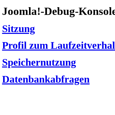
Joomla!-Debug-Konsol
Sitzung
Profil zum Laufzeitverha
Speichernutzung
Datenbankabfragen