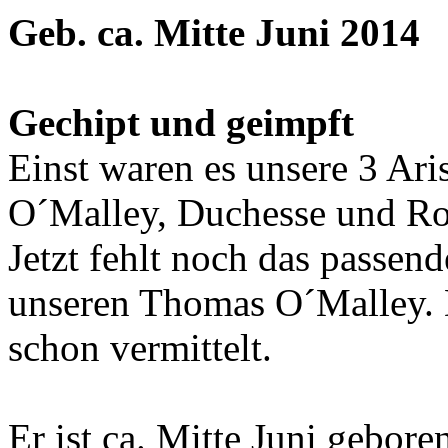
Geb. ca. Mitte Juni 2014
Gechipt und geimpft
Einst waren es unsere 3 Ar
O´Malley, Duchesse und Ro
Jetzt fehlt noch das passen
unseren Thomas O´Malley. 
schon vermittelt.
Er ist ca. Mitte Juni gebo