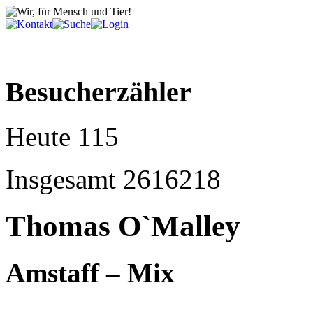
Besucherzähler
Heute
115
Insgesamt
2616218
Thomas O`Malley
Amstaff – Mix