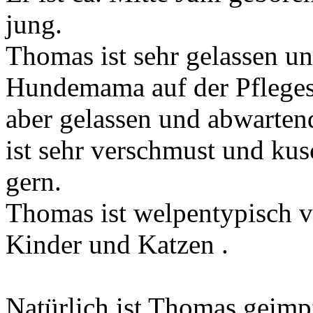
jung.
Thomas ist sehr gelassen und
Hundemama auf der Pflegeste
aber gelassen und abwarten
ist sehr verschmust und kusc
gern.
Thomas ist welpentypisch v
Kinder und Katzen .
Natürlich ist Thomas geimp