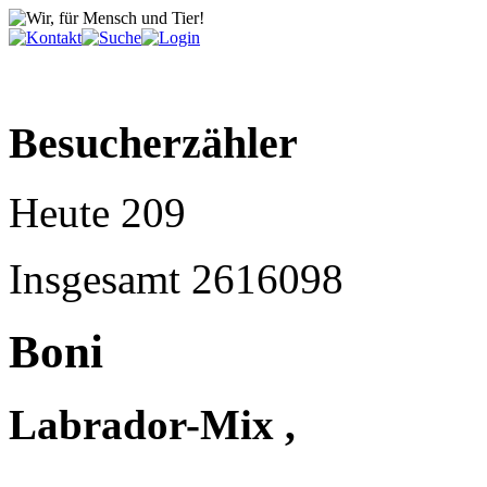
Besucherzähler
Heute
209
Insgesamt
2616098
Boni
Labrador-Mix ,