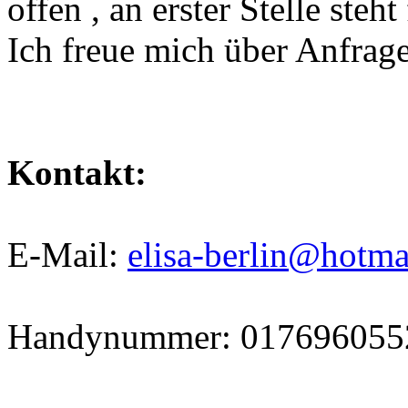
offen , an erster Stelle steh
Ich freue mich über Anfrag
Kontakt:
E-Mail:
elisa-berlin@hotma
Handynummer: 017696055