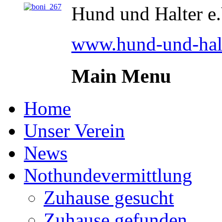
Hund und Halter e.
www.hund-und-halt
Main Menu
Home
Unser Verein
News
Nothundevermittlung
Zuhause gesucht
Zuhause gefunden