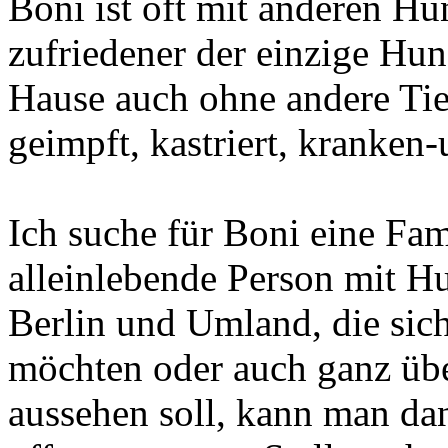
Boni ist oft mit anderen Hu
zufriedener der einzige Hun
Hause auch ohne andere Tier
geimpft, kastriert, kranken-
Ich suche für Boni eine Fam
alleinlebende Person mit H
Berlin und Umland, die sic
möchten oder auch ganz üb
aussehen soll, kann man dan