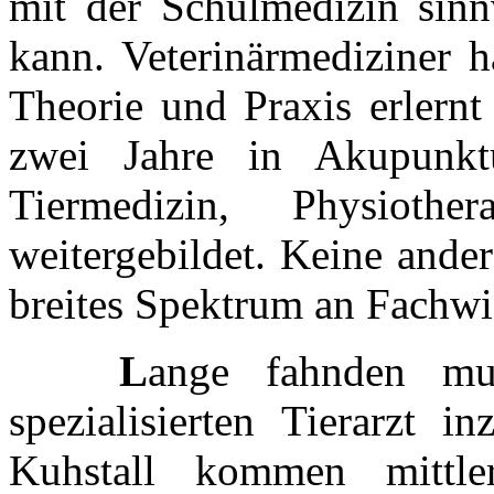
mit der Schulmedizin sinnv
kann. Veterinärmediziner 
Theorie und Praxis erlernt
zwei Jahre in Akupunktu
Tiermedizin, Physiother
weitergebildet. Keine ande
breites Spektrum an Fachwi
L
ange fahnden mu
spezialisierten Tierarzt i
Kuhstall kommen mittle