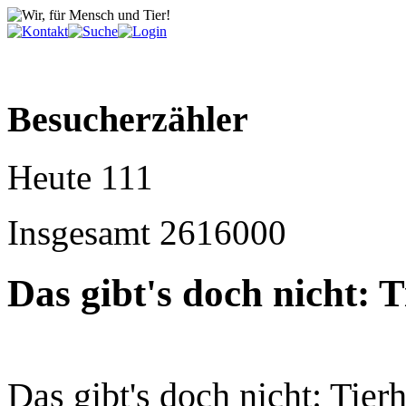
Besucherzähler
Heute
111
Insgesamt
2616000
Das gibt's doch nicht: T
Das gibt's doch nicht: Tierh