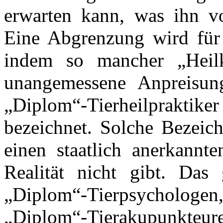
erwarten kann, was ihn vo
Eine Abgrenzung wird für 
indem so mancher „Heilk
unangemessene Anpreisung
„Diplom“-Tierheilpraktik
bezeichnet. Solche Bezeic
einen staatlich anerkannt
Realität nicht gibt. Das 
„Diplom“-Tierpsychologe
„Diplom“-Tierakupunkteure