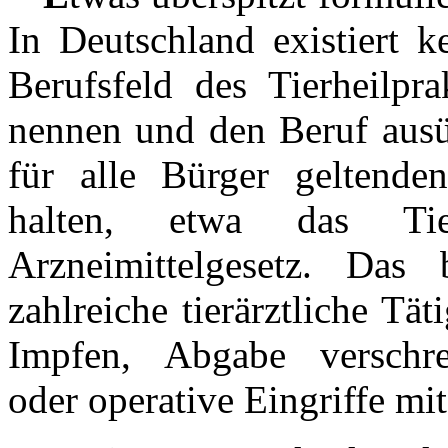
In Deutschland existiert k
Berufsfeld des Tierheilpra
nennen und den Beruf ausüb
für alle Bürger geltende
halten, etwa das Tier
Arzneimittelgesetz. Das
zahlreiche tierärztliche Tät
Impfen, Abgabe verschre
oder operative Eingriffe mi