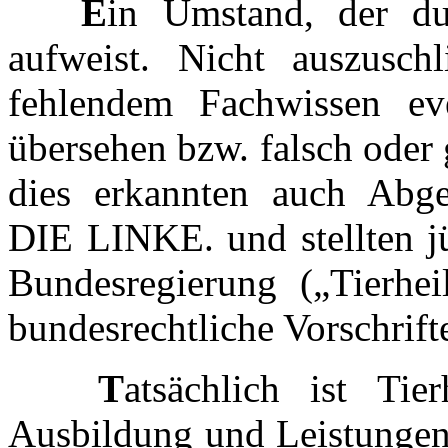
E
in Umstand, der du
aufweist. Nicht auszuschl
fehlendem Fachwissen eve
übersehen bzw. falsch oder
dies erkannten auch Abge
DIE LINKE. und stellten jü
Bundesregierung („Tierhe
bundesrechtliche Vorschrift
T
atsächlich ist Tie
Ausbildung und Leistungen 