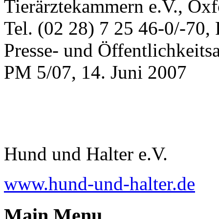
Tierärztekammern e.V., Oxf
Tel. (02 28) 7 25 46-0/-70,
Presse- und Öffentlichkeits
PM 5/07, 14. Juni 2007
Hund und Halter e.V.
www.hund-und-halter.de
Main Menu