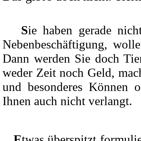
S
ie haben gerade nich
Nebenbeschäftigung, woll
Dann werden Sie doch Tierh
weder Zeit noch Geld, mach
und besonderes Können o
Ihnen auch nicht verlangt.
E
twas überspitzt formuli