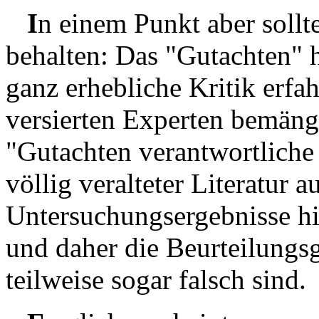
I
n einem Punkt aber sollt
behalten: Das "Gutachten" h
ganz erhebliche Kritik erfa
versierten Experten bemänge
"Gutachten verantwortlich
völlig veralteter Literatur 
Untersuchungsergebnisse hi
und daher die Beurteilungs
teilweise sogar falsch sind.