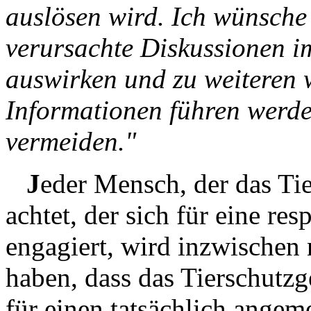
auslösen wird. Ich wünsche 
verursachte Diskussionen im
auswirken und zu weiteren w
Informationen führen werd
vermeiden."
J
eder Mensch, der das Tie
achtet, der sich für eine re
engagiert, wird inzwischen n
haben, dass das Tierschutz
für einen tatsächlich angeme