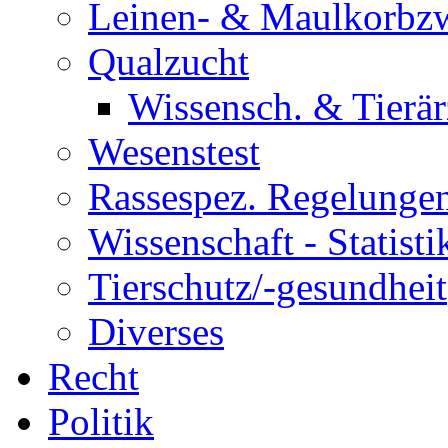
Leinen- & Maulkorbz
Qualzucht
Wissensch. & Tierär
Wesenstest
Rassespez. Regelunge
Wissenschaft - Statisti
Tierschutz/-gesundheit
Diverses
Recht
Politik