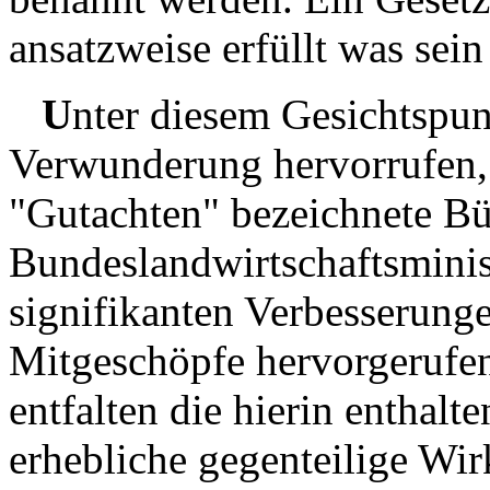
ansatzweise erfüllt was sei
U
nter diesem Gesichtspu
Verwunderung hervorrufen, 
"Gutachten" bezeichnete Bü
Bundeslandwirtschaftsminis
signifikanten Verbesserung
Mitgeschöpfe hervorgerufen
entfalten die hierin enthal
erhebliche gegenteilige Wi