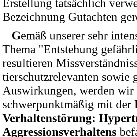
Erstellung tatsächlich verw
Bezeichnung Gutachten gere
G
emäß unserer sehr inte
Thema "Entstehung gefährl
resultieren Missverständni
tierschutzrelevanten sowie g
Auswirkungen, werden wir u
schwerpunktmäßig mit der
Verhaltenstörung: Hypert
Aggressionsverhaltens
befa