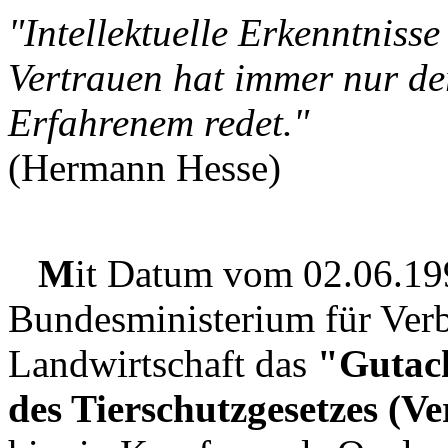
"Intellektuelle Erkenntnisse
Vertrauen hat immer nur de
Erfahrenem redet."
(Hermann Hesse)
M
it Datum vom 02.06.199
Bundesministerium für Ver
Landwirtschaft das
"Gutach
des Tierschutzgesetzes (