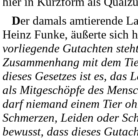
hier in Kurzform als Qualzu
D
er damals amtierende La
Heinz Funke, äußerte sich h
vorliegende Gutachten steht
Zusammenhang mit dem Tier
dieses Gesetzes ist es, das
als Mitgeschöpfe des Mensc
darf niemand einem Tier o
Schmerzen, Leiden oder Schä
bewusst, dass dieses Gutach