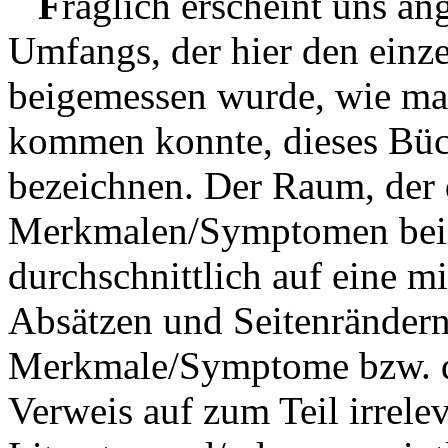
F
raglich erscheint uns ang
Umfangs, der hier den ei
beigemessen wurde, wie ma
kommen konnte, dieses Büch
bezeichnen. Der Raum, der 
Merkmalen/Symptomen beig
durchschnittlich auf eine 
Absätzen und Seitenränder
Merkmale/Symptome bzw. 
Verweis auf zum Teil irrelev