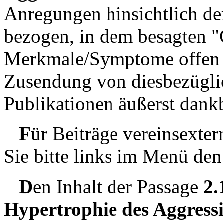
Anregungen hinsichtlich de
bezogen, in dem besagten "
Merkmale/Symptome offen g
Zusendung von diesbezügli
Publikationen äußerst dankb
F
ür Beiträge vereinsext
Sie bitte links im Menü de
D
en Inhalt der Passage
2.
Hypertrophie des Aggress