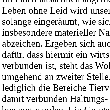
Leben ohne Leid wird unse
solange eingeräumt, wie sic
insbesondere materieller N
abzeichen. Ergeben sich au
dafür, dass hiermit ein wir
verbunden ist, steht das W
umgehend an zweiter Stelle.
lediglich die Bereiche Tier
damit verbunden Haltungs-
benannt werden. Ein Gesetz,