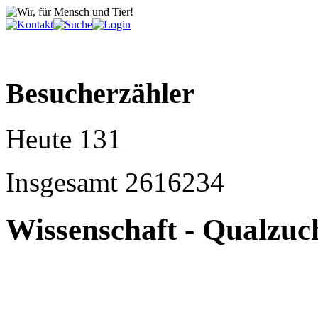
Besucherzähler
Heute
131
Insgesamt
2616234
Wissenschaft - Qualzuc