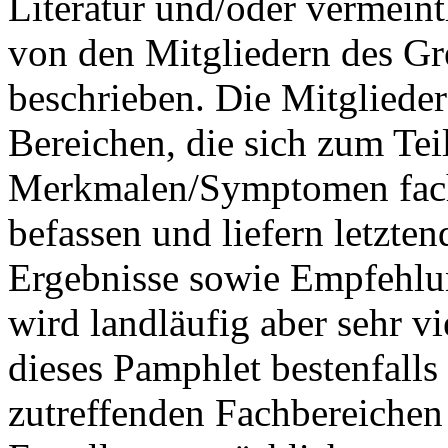
Literatur und/oder vermein
von den Mitgliedern des G
beschrieben. Die Mitglied
Bereichen, die sich zum Tei
Merkmalen/Symptomen fachl
befassen und liefern letzte
Ergebnisse sowie Empfehlu
wird landläufig aber sehr v
dieses Pamphlet bestenfalls 
zutreffenden Fachbereichen 