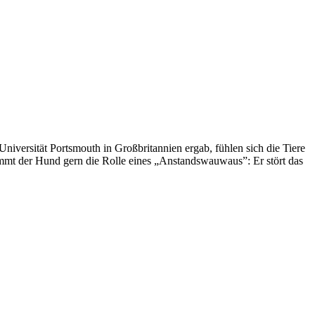
versität Portsmouth in Großbritannien ergab, fühlen sich die Tiere
immt der Hund gern die Rolle eines „Anstandswauwaus”: Er stört das