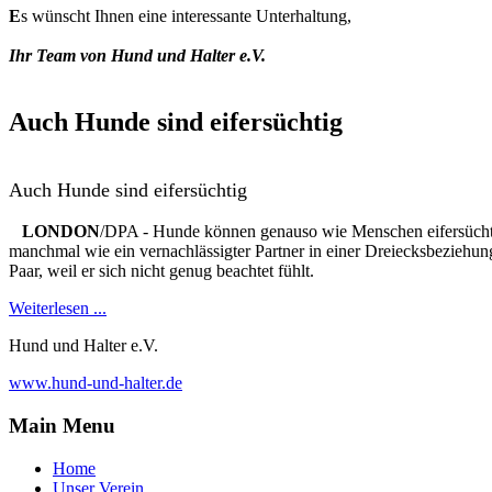
E
s wünscht Ihnen eine interessante Unterhaltung,
Ihr Team von Hund und Halter e.V.
Auch Hunde sind eifersüchtig
Auch Hunde sind eifersüchtig
LONDON
/DPA - Hunde können genauso wie Menschen eifersüchtig 
manchmal wie ein vernachlässigter Partner in einer Dreiecksbeziehun
Paar, weil er sich nicht genug beachtet fühlt.
Weiterlesen ...
Hund und Halter e.V.
www.hund-und-halter.de
Main Menu
Home
Unser Verein