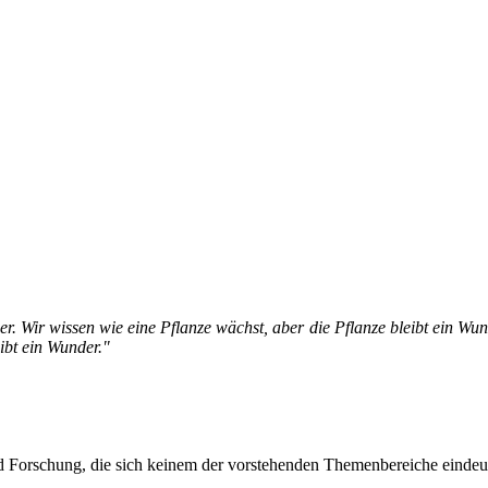
der. Wir wissen wie eine Pflanze wächst, aber die Pflanze bleibt ein Wu
eibt ein Wunder."
und Forschung, die sich keinem der vorstehenden Themenbereiche eindeu