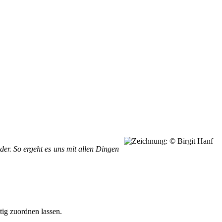
nder. So ergeht es uns mit allen Dingen
tig zuordnen lassen.