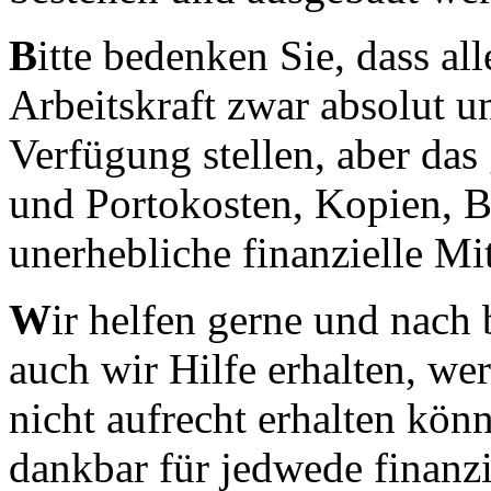
B
itte bedenken Sie, dass al
Arbeitskraft zwar absolut u
Verfügung stellen, aber da
und Portokosten, Kopien, Bü
unerhebliche finanzielle Mit
W
ir helfen gerne und nach 
auch wir Hilfe erhalten, w
nicht aufrecht erhalten könn
dankbar für jedwede finanz