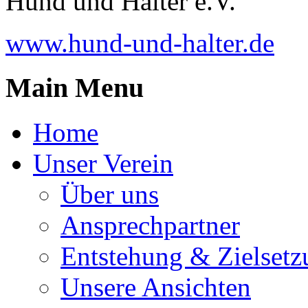
Hund und Halter e.V.
www.hund-und-halter.de
Main Menu
Home
Unser Verein
Über uns
Ansprechpartner
Entstehung & Zielsetz
Unsere Ansichten