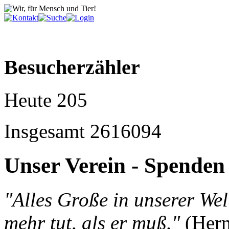
Besucherzähler
Heute
205
Insgesamt
2616094
Unser Verein - Spenden
"Alles Große in unserer Wel
mehr tut, als er muß."
(Her