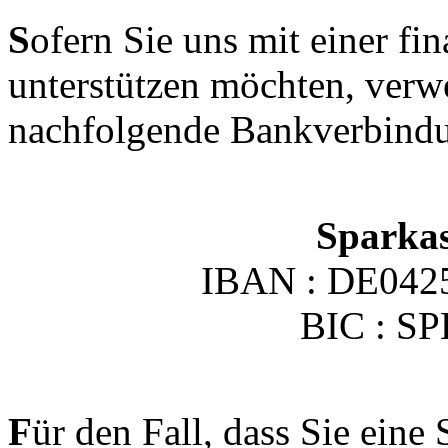
S
ofern Sie uns mit einer f
unterstützen möchten, verwe
nachfolgende Bankverbind
Sparka
IBAN : DE042
BIC : 
F
ür den Fall, dass Sie ein