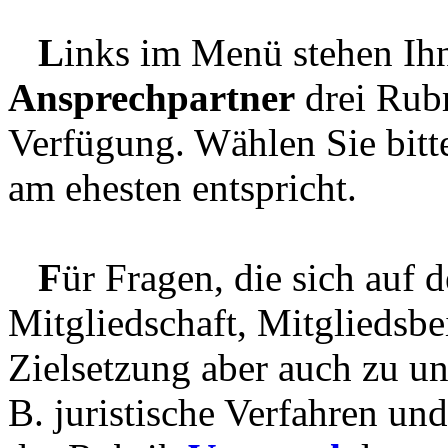
L
inks im Menü stehen I
Ansprechpartner
drei Rubr
Verfügung. Wählen Sie bitt
am ehesten entspricht.
F
ür Fragen, die sich auf 
Mitgliedschaft, Mitgliedsbei
Zielsetzung aber auch zu un
B. juristische Verfahren un