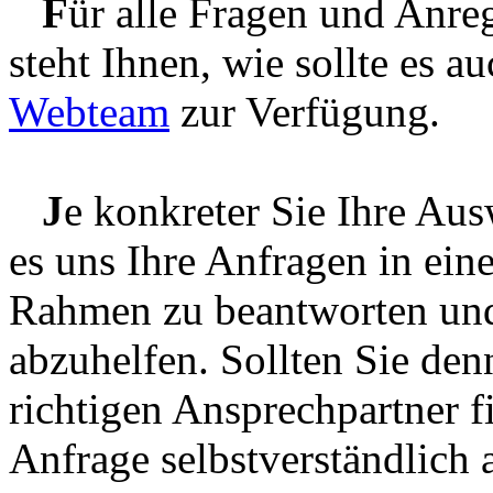
F
ür alle Fragen und Anr
steht Ihnen, wie sollte es a
Webteam
zur Verfügung.
J
e konkreter Sie Ihre Ausw
es uns Ihre Anfragen in ei
Rahmen zu beantworten und
abzuhelfen. Sollten Sie de
richtigen Ansprechpartner f
Anfrage selbstverständlich a