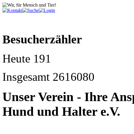
Besucherzähler
Heute
191
Insgesamt
2616080
Unser Verein - Ihre An
Hund und Halter e.V.