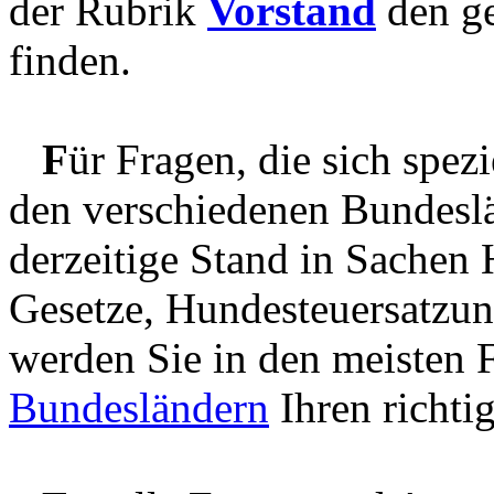
der Rubrik
Vorstand
den g
finden.
F
ür Fragen, die sich spezi
den verschiedenen Bundeslä
derzeitige Stand in Sachen
Gesetze, Hundesteuersatzung
werden Sie in den meisten 
Bundesländern
Ihren richti