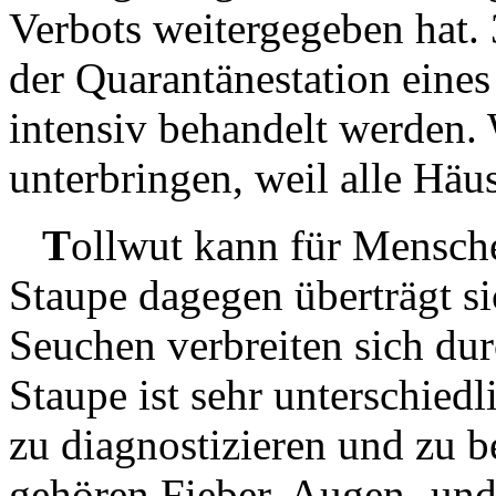
Verbots weitergegeben hat.
der Quarantänestation eine
intensiv behandelt werden. 
unterbringen, weil alle Häus
T
ollwut kann für Mensche
Staupe dagegen überträgt s
Seuchen verbreiten sich dur
Staupe ist sehr unterschiedl
zu diagnostizieren und zu
gehören Fieber, Augen- un