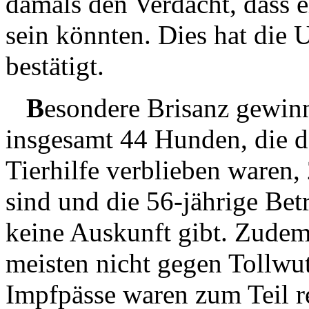
damals den Verdacht, dass e
sein könnten. Dies hat die U
bestätigt.
B
esondere Brisanz gewinn
insgesamt 44 Hunden, die 
Tierhilfe verblieben waren
sind und die 56-jährige Bet
keine Auskunft gibt. Zudem 
meisten nicht gegen Tollwut
Impfpässe waren zum Teil re