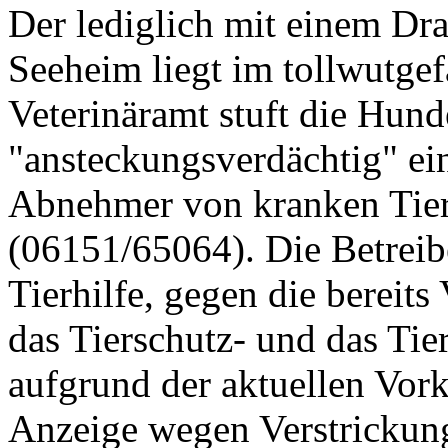
Der lediglich mit einem Dr
Seeheim liegt im tollwutge
Veterinäramt stuft die Hund
"ansteckungsverdächtig" ein
Abnehmer von kranken Tier
(06151/65064). Die Betreibe
Tierhilfe, gegen die bereit
das Tierschutz- und das Tier
aufgrund der aktuellen Vor
Anzeige wegen Verstrickung