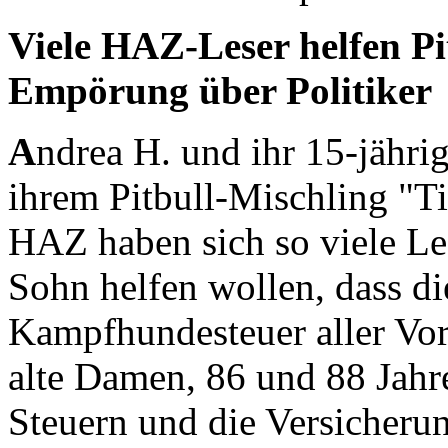
Viele HAZ-Leser helfen Pi
Empörung über Politiker
A
ndrea H. und ihr 15-jähr
ihrem Pitbull-Mischling "Ti
HAZ haben sich so viele Le
Sohn helfen wollen, dass d
Kampfhundesteuer aller Vor
alte Damen, 86 und 88 Jahre
Steuern und die Versicher