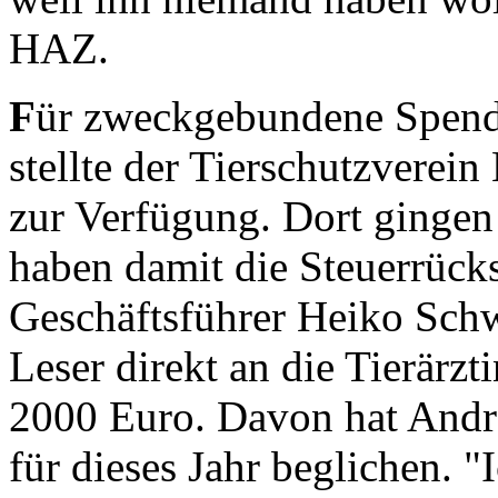
HAZ.
F
ür zweckgebundene Spende
stellte der Tierschutzverei
zur Verfügung. Dort gingen
haben damit die Steuerrücks
Geschäftsführer Heiko Schw
Leser direkt an die Tierärz
2000 Euro. Davon hat Andr
für dieses Jahr beglichen. 