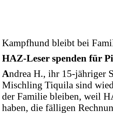
Kampfhund bleibt bei Fami
HAZ-Leser spenden für Pit
A
ndrea H., ihr 15-jähriger 
Mischling Tiquila sind wie
der Familie bleiben, weil 
haben, die fälligen Rechnu