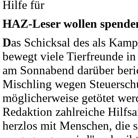
Hilfe für
HAZ-Leser wollen spende
D
as Schicksal des als Kamp
bewegt viele Tierfreunde 
am Sonnabend darüber berich
Mischling wegen Steuerschu
möglicherweise getötet wer
Redaktion zahlreiche Hilfsa
herzlos mit Menschen, die s