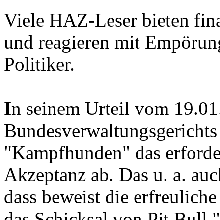
Viele HAZ-Leser bieten fina
und reagieren mit Empörun
Politiker.
I
n seinem Urteil vom 19.01
Bundesverwaltungsgerichts
"Kampfhunden" das erforder
Akzeptanz ab. Das u. a. auch
dass beweist die erfreulich
das Schicksal von Pit Bull "