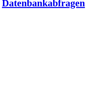
Datenbankabfragen