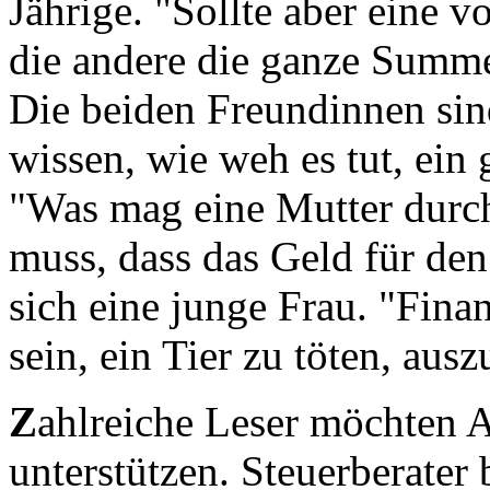
Jährige. "Sollte aber eine 
die andere die ganze Summe
Die beiden Freundinnen si
wissen, wie weh es tut, ein 
"Was mag eine Mutter durc
muss, dass das Geld für den
sich eine junge Frau. "Fina
sein, ein Tier zu töten, au
Z
ahlreiche Leser möchten A
unterstützen. Steuerberater 