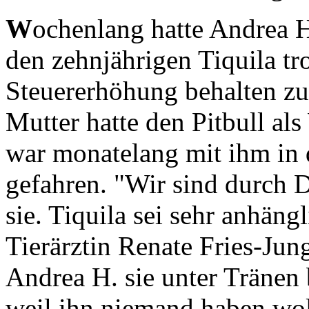
W
ochenlang hatte Andrea 
den zehnjährigen Tiquila tro
Steuererhöhung behalten zu
Mutter hatte den Pitbull al
war monatelang mit ihm in 
gefahren. "Wir sind durch 
sie. Tiquila sei sehr anhän
Tierärztin Renate Fries-Jung
Andrea H. sie unter Tränen 
weil ihn niemand haben woll