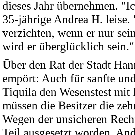
dieses Jahr übernehmen. "Ich
35-jährige Andrea H. leise. 
verzichten, wenn er nur sei
wird er überglücklich sein."
Ü
ber den Rat der Stadt Han
empört: Auch für sanfte un
Tiquila den Wesenstest mit
müssen die Besitzer die ze
Wegen der unsicheren Rech
Teil ausgesetzt worden. And