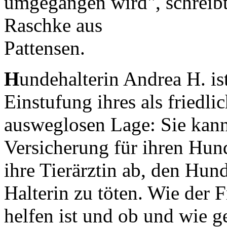
umgegangen wird", schreibt
Raschke aus
Pattensen.
H
undehalterin Andrea H. i
Einstufung ihres als friedli
ausweglosen Lage: Sie kann
Versicherung für ihren Hund
ihre Tierärztin ab, den Hun
Halterin zu töten. Wie der 
helfen ist und ob und wie g