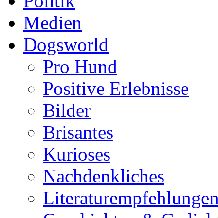
Politik
Medien
Dogsworld
Pro Hund
Positive Erlebnisse
Bilder
Brisantes
Kurioses
Nachdenkliches
Literaturempfehlunge