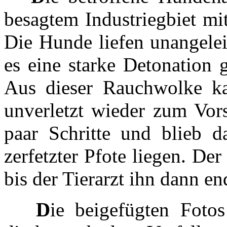
besagtem Industriegbiet mi
Die Hunde liefen unangelei
es eine starke Detonation 
Aus dieser Rauchwolke k
unverletzt wieder zum Vors
paar Schritte und blieb d
zerfetzter Pfote liegen. D
bis der Tierarzt ihn dann en
D
ie beigefügten Foto