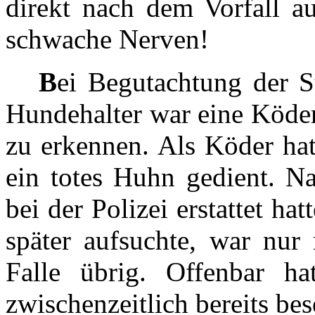
direkt nach dem Vorfall a
schwache Nerven!
B
ei Begutachtung der S
Hundehalter war eine Köder
zu erkennen. Als Köder hatt
ein totes Huhn gedient. N
bei der Polizei erstattet ha
später aufsuchte, war nur
Falle übrig. Offenbar ha
zwischenzeitlich bereits bese