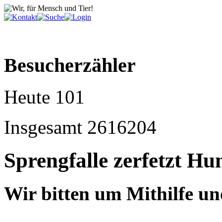
Besucherzähler
Heute
101
Insgesamt
2616204
Sprengfalle zerfetzt Hu
Wir bitten um Mithilfe un