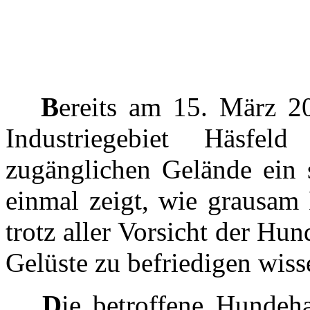
B
ereits am 15. März 20
Industriegebiet Häsfel
zugänglichen Gelände ein s
einmal zeigt, wie grausam
trotz aller Vorsicht der Hun
Gelüste zu befriedigen wiss
D
ie betroffene Hundeh