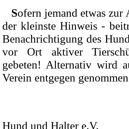
S
ofern jemand etwas zur A
der kleinste Hinweis - be
Benachrichtigung des Hund
vor Ort aktiver Tiersc
gebeten! Alternativ wird 
Verein entgegen genommen u
Hund und Halter e.V.