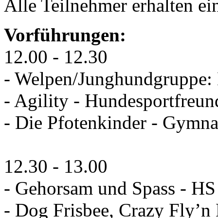
Alle Teilnehmer erhalten ei
Vorführungen:
12.00 - 12.30
- Welpen/Junghundgruppe:
- Agility - Hundesportfreu
- Die Pfotenkinder - Gym
12.30 - 13.00
- Gehorsam und Spass - 
- Dog Frisbee, Crazy Fly’n