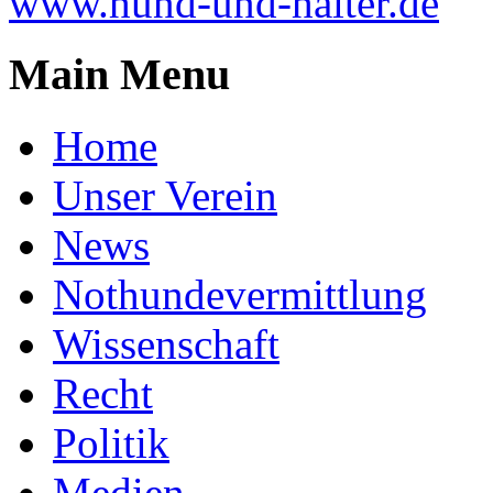
www.hund-und-halter.de
Main Menu
Home
Unser Verein
News
Nothundevermittlung
Wissenschaft
Recht
Politik
Medien