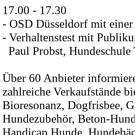
17.00 - 17.30
- OSD Düsseldorf mit einer
- Verhaltenstest mit Publi
Paul Probst, Hundeschule 
Über 60 Anbieter informie
zahlreiche Verkaufstände bi
Bioresonanz, Dogfrisbee, Ga
Hundezubehör, Beton-Hunde
Handicap Hunde, Hundebäc