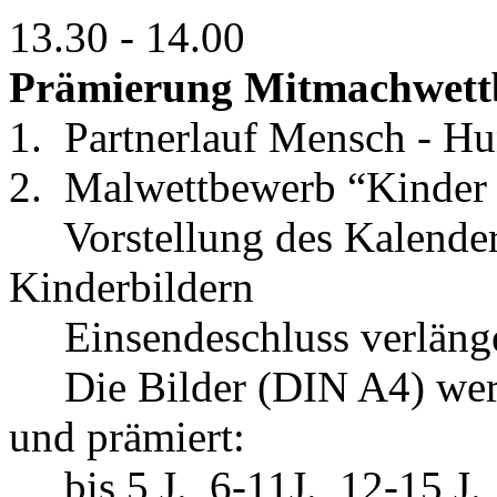
13.30 - 14.00
Prämierung Mitmachwett
1. Partnerlauf Mensch - H
2. Malwettbewerb “Kinder
Vorstellung des Kalenders
Kinderbildern
Einsendeschluss verlänger
Die Bilder (DIN A4) werde
und prämiert:
bis 5 J., 6-11J., 12-15 