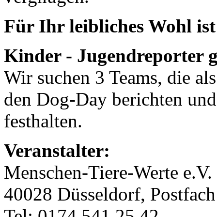
Für Ihr leibliches Wohl ist
Kinder - Jugendreporter g
Wir suchen 3 Teams, die als
den Dog-Day berichten und 
festhalten.
Veranstalter:
Menschen-Tiere-Werte e.V.
40028 Düsseldorf, Postfac
Tel: 0174 541 25 42,