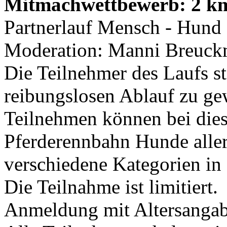
Mitmachwettbewerb: 2 km
Partnerlauf Mensch - Hund
Moderation: Manni Breuc
Die Teilnehmer des Laufs st
reibungslosen Ablauf z
Teilnehmen können bei die
Pferderennbahn Hunde aller
verschiedene Kategorien in 
Die Teilnahme ist limitiert.
Anmeldung mit Altersangab