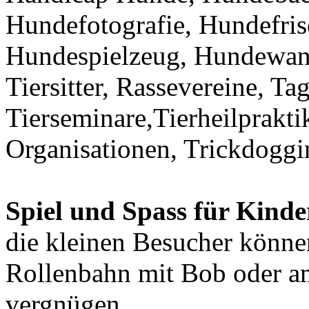
Hundefotografie, Hundefris
Hundespielzeug, Hundewan
Tiersitter, Rassevereine, T
Tierseminare,Tierheilprakti
Organisationen, Trickdo
Spiel und Spass für Kinde
die kleinen Besucher könne
Rollenbahn mit Bob oder a
vergnügen.