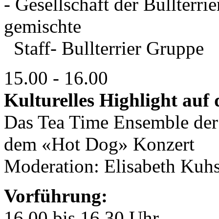
- Gesellschaft der Bullterri
gemischte
Staff- Bullterrier Gruppe
15.00 - 16.00
Kulturelles Highlight auf
Das Tea Time Ensemble der
dem «Hot Dog» Konzer
Moderation: Elisabeth Ku
Vorführung:
16.00 bis 16.30 Uhr