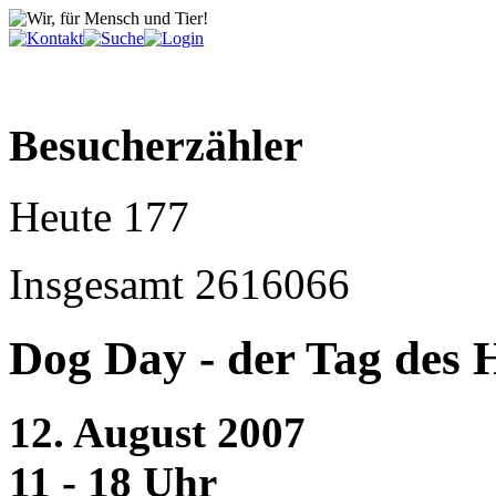
Besucherzähler
Heute
177
Insgesamt
2616066
Dog Day - der Tag des 
12. August 2007
11 - 18 Uhr