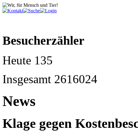
Besucherzähler
Heute
135
Insgesamt
2616024
News
Klage gegen Kostenbe