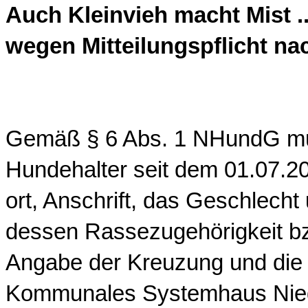
Auch Kleinvieh macht Mist .
wegen Mitteilungspflicht na
Gemäß § 6 Abs. 1 NHundG mü
Hundehalter seit dem 01.07.2
ort, Anschrift, das Geschlec
dessen Rassezugehörigkeit bzw
Angabe der Kreuzung und di
Kommunales Systemhaus Nie