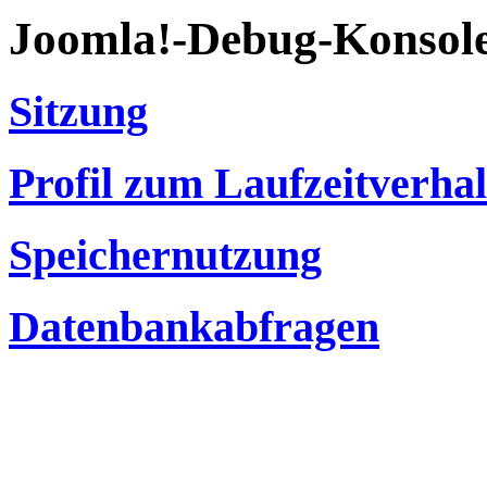
Joomla!-Debug-Konsol
Sitzung
Profil zum Laufzeitverha
Speichernutzung
Datenbankabfragen