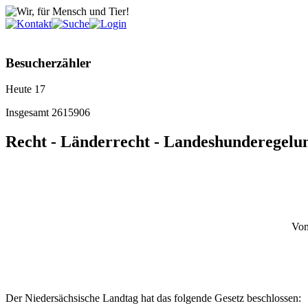
Besucherzähler
Heute
17
Insgesamt
2615906
Recht - Länderrecht - Landeshunderegelun
Vom
Der Niedersächsische Landtag hat das folgende Gesetz beschlossen: