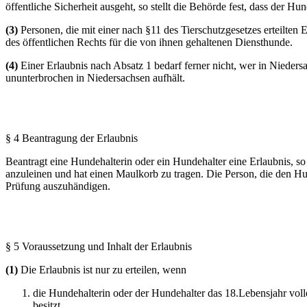
öffentliche Sicherheit ausgeht, so stellt die Behörde fest, dass der 
(3)
Personen, die mit einer nach §11 des Tierschutzgesetzes erteilten 
des öffentlichen Rechts für die von ihnen gehaltenen Diensthunde.
(4)
Einer Erlaubnis nach Absatz 1 bedarf ferner nicht, wer in Nied
ununterbrochen in Niedersachsen aufhält.
§ 4 Beantragung der Erlaubnis
Beantragt eine Hundehalterin oder ein Hundehalter eine Erlaubnis, so
anzuleinen und hat einen Maulkorb zu tragen. Die Person, die den Hu
Prüfung auszuhändigen.
§ 5 Voraussetzung und Inhalt der Erlaubnis
(1)
Die Erlaubnis ist nur zu erteilen, wenn
die Hundehalterin oder der Hundehalter das 18.Lebensjahr voll
besitzt,