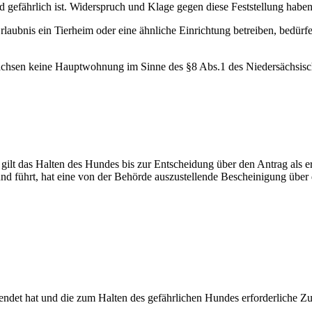
Hund gefährlich ist. Widerspruch und Klage gegen diese Feststellung hab
Erlaubnis ein Tierheim oder eine ähnliche Einrichtung betreiben, bedürf
ersachsen keine Hauptwohnung im Sinne des §8 Abs.1 des Niedersächsis
 gilt das Halten des Hundes bis zur Entscheidung über den Antrag als 
nd führt, hat eine von der Behörde auszustellende Bescheinigung über
endet hat und die zum Halten des gefährlichen Hundes erforderliche Zu