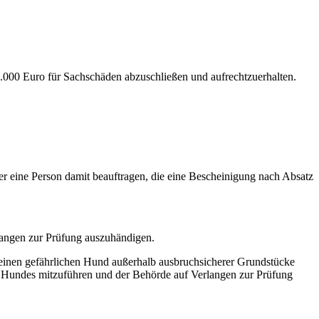
.000 Euro für Sachschäden abzuschließen und aufrechtzuerhalten.
er eine Person damit beauftragen, die eine Bescheinigung nach Absatz
langen zur Prüfung auszuhändigen.
e einen gefährlichen Hund außerhalb ausbruchsicherer Grundstücke
es Hundes mitzuführen und der Behörde auf Verlangen zur Prüfung