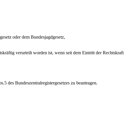
fgesetz oder dem Bundesjagdgesetz,
skräftig verurteilt worden ist, wenn seit dem Eintritt der Rechtskraft
s.5 des Bundeszentralregistergesetzes zu beantragen.