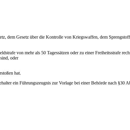
setz, dem Gesetz über die Kontrolle von Kriegswaffen, dem Sprengstof
ldstrafe von mehr als 50 Tagessätzen oder zu einer Freiheitsstrafe recht
 sind, oder
rstoßen hat.
ehalter ein Führungszeugnis zur Vorlage bei einer Behörde nach §30 Ab