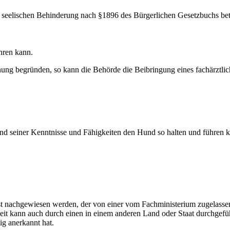
r seelischen Behinderung nach §1896 des Bürgerlichen Gesetzbuchs bet
hren kann.
nung begründen, so kann die Behörde die Beibringung eines fachärztli
d seiner Kenntnisse und Fähigkeiten den Hund so halten und führen kan
t nachgewiesen werden, der von einer vom Fachministerium zugelassene
keit kann auch durch einen in einem anderen Land oder Staat durchgef
ig anerkannt hat.