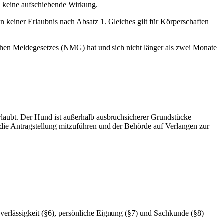
en keine aufschiebende Wirkung.
en keiner Erlaubnis nach Absatz 1. Gleiches gilt für Körperschaften
chen Meldegesetzes (NMG) hat und sich nicht länger als zwei Monate
erlaubt. Der Hund ist außerhalb ausbruchsicherer Grundstücke
 die Antragstellung mitzuführen und der Behörde auf Verlangen zur
verlässigkeit (§6), persönliche Eignung (§7) und Sachkunde (§8)