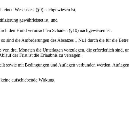
ch einen Wesenstest (§9) nachgewiesen ist,
fizierung gewährleistet ist, und
durch den Hund verursachten Schäden (§10) nachgewiesen ist.
n, so sind die Anforderungen des Absatzes 1 Nr.1 durch die für die Bet
 von drei Monaten die Unterlagen vorzulegen, die erforderlich sind, u
auf der Frist ist die Erlaubnis zu versagen.
erteilt sowie mit Bedingungen und Auflagen verbunden werden. Auflag
 keine aufschiebende Wirkung.