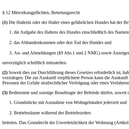
§ 12 Mitwirkungpflichten, Betretungsrecht
(1)
Die Halterin oder der Halter eines gefährlichen Hundes hat der B
die Aufgabe des Haltens des Hundes einschließlich des Namens
das Abhandenkommen oder den Tod des Hundes und
An- und Abmeldungen (§9 Abs.1 und 2 NMG) sowie Anzeige
unverzüglich schriftlich mitzuteilen.
(2)
Soweit dies zur Durchführung dieses Gesetzes erforderlich ist, h
vorzulegen. Die zur Auskunft verpflichtete Person kann die Auskunft
Personen der Gefahr strafrechtlicher Verfolgung oder eines Verfahr
(3)
Bedienstete und sonstige Beauftragte der Behörde dürfen, soweit 
Grundstücke mit Ausnahme von Wohngebäuden jederzeit und
Betriebsräume während der Betriebszeiten
betreten. Das Grundrecht der Unverletzlichkeit der Wohnung (Artikel