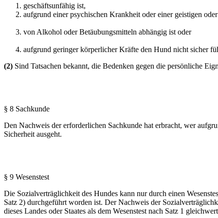
geschäftsunfähig ist,
aufgrund einer psychischen Krankheit oder einer geistigen ode
von Alkohol oder Betäubungsmitteln abhängig ist oder
aufgrund geringer körperlicher Kräfte den Hund nicht sicher fü
(2)
Sind Tatsachen bekannt, die Bedenken gegen die persönliche Eig
§ 8 Sachkunde
Den Nachweis der erforderlichen Sachkunde hat erbracht, wer aufgrun
Sicherheit ausgeht.
§ 9 Wesenstest
Die Sozialverträglichkeit des Hundes kann nur durch einen Wesenstes
Satz 2) durchgeführt worden ist. Der Nachweis der Sozialverträglich
dieses Landes oder Staates als dem Wesenstest nach Satz 1 gleichwert