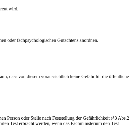
reut wird,
chen oder fachpsychologischen Gutachtens anordnen.
n, dass von diesem voraussichtlich keine Gefahr für die öffentliche
n Person oder Stelle nach Feststellung der Gefährlichkeit (§3 Abs.2
ührten Test erbracht werden, wenn das Fachministerium den Test