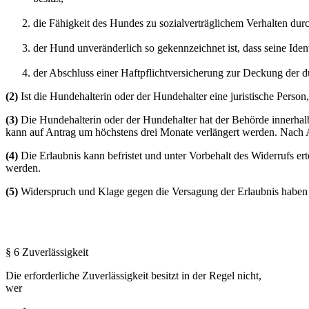
die Fähigkeit des Hundes zu sozialverträglichem Verhalten dur
der Hund unveränderlich so gekennzeichnet ist, dass seine Identi
der Abschluss einer Haftpflichtversicherung zur Deckung der 
(2)
Ist die Hundehalterin oder der Hundehalter eine juristische Perso
(3)
Die Hundehalterin oder der Hundehalter hat der Behörde innerhalb
kann auf Antrag um höchstens drei Monate verlängert werden. Nach Abl
(4)
Die Erlaubnis kann befristet und unter Vorbehalt des Widerrufs 
werden.
(5)
Widerspruch und Klage gegen die Versagung der Erlaubnis haben
§ 6 Zuverlässigkeit
Die erforderliche Zuverlässigkeit besitzt in der Regel nicht,
wer