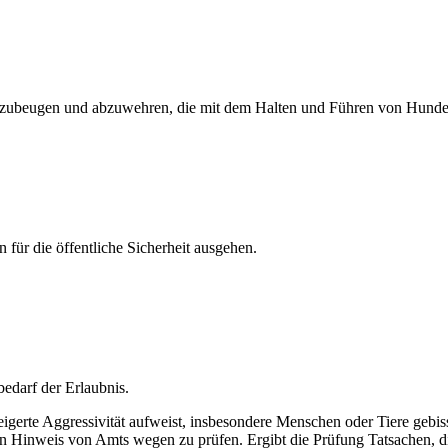
 vorzubeugen und abzuwehren, die mit dem Halten und Führen von Hund
 für die öffentliche Sicherheit ausgehen.
edarf der Erlaubnis.
eigerte Aggressivität aufweist, insbesondere Menschen oder Tiere gebi
 den Hinweis von Amts wegen zu prüfen. Ergibt die Prüfung Tatsachen, d