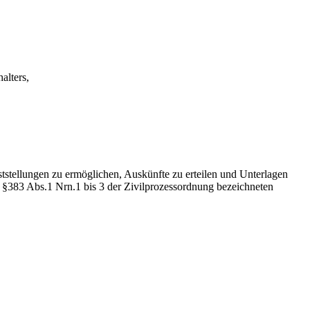
alters,
tstellungen zu ermöglichen, Auskünfte zu erteilen und Unterlagen
n §383 Abs.1 Nrn.1 bis 3 der Zivilprozessordnung bezeichneten