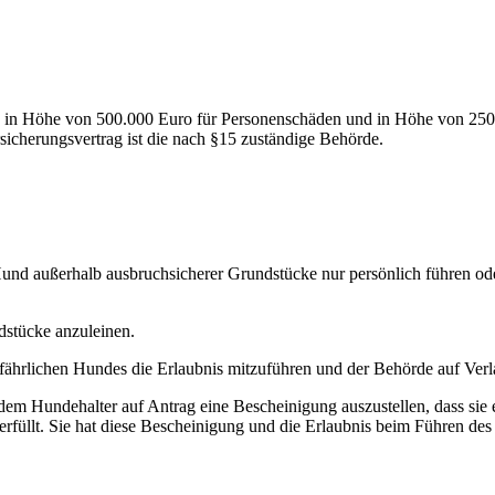
me in Höhe von 500.000 Euro für Personenschäden und in Höhe von 250
sicherungsvertrag ist die nach §15 zuständige Behörde.
Hund außerhalb ausbruchsicherer Grundstücke nur persönlich führen od
dstücke anzuleinen.
efährlichen Hundes die Erlaubnis mitzuführen und der Behörde auf Ver
 dem Hundehalter auf Antrag eine Bescheinigung auszustellen, dass si
erfüllt. Sie hat diese Bescheinigung und die Erlaubnis beim Führen d