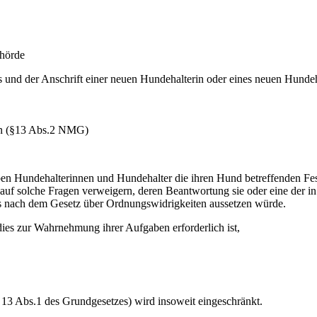
ehörde
 und der Anschrift einer neuen Hundehalterin oder eines neuen Hundeh
n (§13 Abs.2 NMG)
aben Hundehalterinnen und Hundehalter die ihren Hund betreffenden Fes
 auf solche Fragen verweigern, deren Beantwortung sie oder eine der i
ens nach dem Gesetz über Ordnungswidrigkeiten aussetzen würde.
dies zur Wahrnehmung ihrer Aufgaben erforderlich ist,
 13 Abs.1 des Grundgesetzes) wird insoweit eingeschränkt.