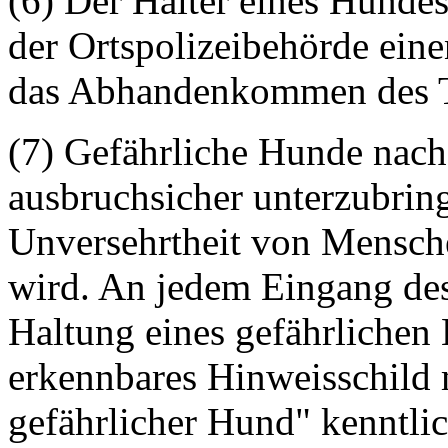
(6) Der Halter eines Hundes 
der Ortspolizeibehörde ei
das Abhandenkommen des Ti
(7) Gefährliche Hunde nach
ausbruchsicher unterzubring
Unversehrtheit von Mensche
wird. An jedem Eingang des 
Haltung eines gefährlichen
erkennbares Hinweisschild m
gefährlicher Hund" kenntli