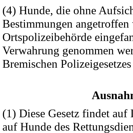
(4) Hunde, die ohne Aufsic
Bestimmungen angetroffen 
Ortspolizeibehörde eingefan
Verwahrung genommen werd
Bremischen Polizeigesetzes
Ausnah
(1) Diese Gesetz findet au
auf Hunde des Rettungsdien