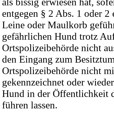
als bissig erwiesen hat, sof
entgegen § 2 Abs. 1 oder 2
Leine oder Maulkorb geführt
gefährlichen Hund trotz Au
Ortspolizeibehörde nicht au
den Eingang zum Besitztum 
Ortspolizeibehörde nicht m
gekennzeichnet oder wieder
Hund in der Öffentlichkeit
führen lassen.