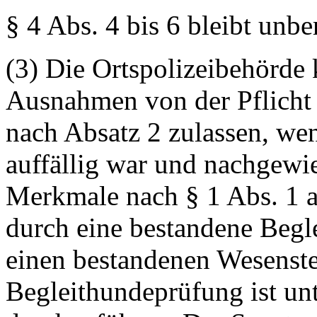
§ 4 Abs. 4 bis 6 bleibt unbe
(3) Die Ortspolizeibehörde
Ausnahmen von der Pflicht
nach Absatz 2 zulassen, we
auffällig war und nachgewie
Merkmale nach § 1 Abs. 1 
durch eine bestandene Begl
einen bestandenen Wesenste
Begleithundeprüfung ist unte