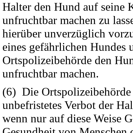
Halter den Hund auf seine K
unfruchtbar machen zu lass
hierüber unverzüglich vorz
eines gefährlichen Hundes un
Ortspolizeibehörde den Hun
unfruchtbar machen.
(6) Die Ortspolizeibehörde s
unbefristetes Verbot der H
wenn nur auf diese Weise G
Gesundheit von Menschen o