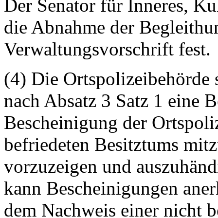
Der Senator für Inneres, Ku
die Abnahme der Begleithu
Verwaltungsvorschrift fest.
(4) Die Ortspolizeibehörde s
nach Absatz 3 Satz 1 eine 
Bescheinigung der Ortspoliz
befriedeten Besitztums mit
vorzuzeigen und auszuhändi
kann Bescheinigungen aner
dem Nachweis einer nicht b