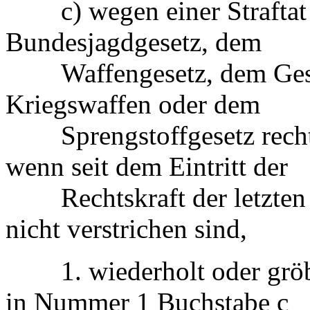
c) wegen einer Straftat 
Bundesjagdgesetz, dem
Waffengesetz, dem Gesetz
Kriegswaffen oder dem
Sprengstoffgesetz rechtsk
wenn seit dem Eintritt der
Rechtskraft der letzten V
nicht verstrichen sind,
1. wiederholt oder gröbli
in Nummer 1 Buchstabe c