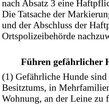
nach Absatz 3 eine Haftpfli
Die Tatsache der Markieru
und der Abschluss der Haftp
Ortspolizeibehörde nachzuw
Führen gefährlicher H
(1) Gefährliche Hunde sind 
Besitztums, in Mehrfamilie
Wohnung, an der Leine zu fü