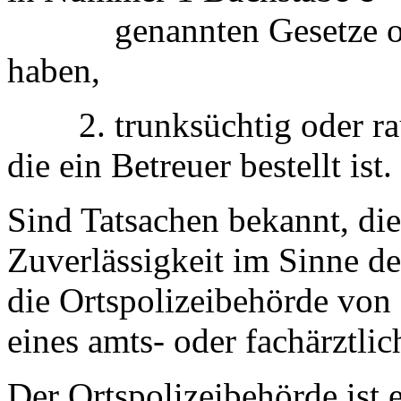
genannten Gesetze oder 
haben,
2. trunksüchtig oder raus
die ein Betreuer bestellt ist.
Sind Tatsachen bekannt, di
Zuverlässigkeit im Sinne 
die Ortspolizeibehörde von 
eines amts- oder fachärztli
Der Ortspolizeibehörde ist 