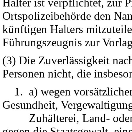
Halter ist verpflichtet, zur
Ortspolizeibehörde den Nam
künftigen Halters mitzuteile
Führungszeugnis zur Vorlag
(3) Die Zuverlässigkeit nac
Personen nicht, die insbeso
1. a) wegen vorsätzlichen 
Gesundheit, Vergewaltigung
Zuhälterei, Land- oder H
gegen die Staatsgewalt, ein