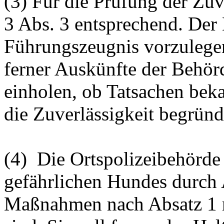
(3) Für die Prüfung der Zuve
3 Abs. 3 entsprechend. Der 
Führungszeugnis vorzulegen
ferner Auskünfte der Behör
einholen, ob Tatsachen bek
die Zuverlässigkeit begründ
(4) Die Ortspolizeibehörde
gefährlichen Hundes durch
Maßnahmen nach Absatz 1 n