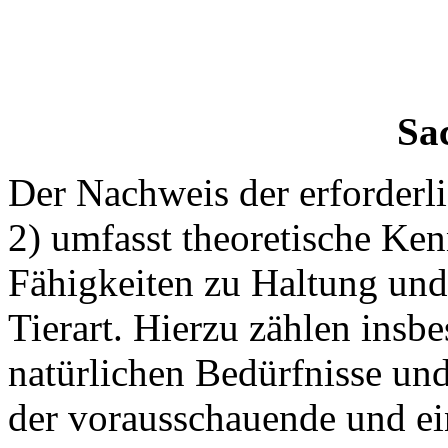
Sa
Der Nachweis der erforderl
2) umfasst theoretische Ken
Fähigkeiten zu Haltung un
Tierart. Hierzu zählen insb
natürlichen Bedürfnisse un
der vorausschauende und 