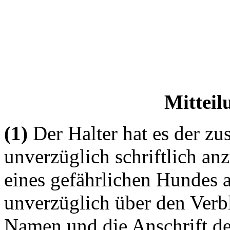
Mitteil
(1)
Der Halter hat es der z
unverzüglich schriftlich an
eines gefährlichen Hundes a
unverzüglich über den Verb
Namen und die Anschrift des