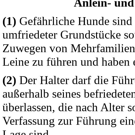
Anlein- und
(1)
Gefährliche Hunde sind 
umfriedeter Grundstücke so
Zuwegen von Mehrfamilienh
Leine zu führen und haben 
(2)
Der Halter darf die Füh
außerhalb seines befriedete
überlassen, die nach Alter s
Verfassung zur Führung ein
Lage sind.