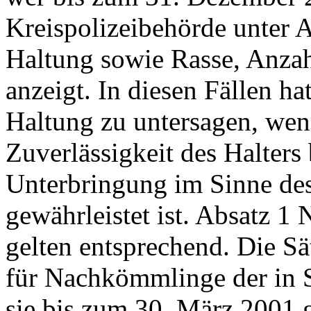
Kreispolizeibehörde unter A
Haltung sowie Rasse, Anzahl
anzeigt. In diesen Fällen ha
Haltung zu untersagen, we
Zuverlässigkeit des Halters
Unterbringung im Sinne des
gewährleistet ist. Absatz 1 
gelten entsprechend. Die Sä
für Nachkömmlinge der in 
sie bis zum 30. März 2001 