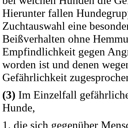
bei welchen Hunden die Gef
Hierunter fallen Hundegrup
Zuchtauswahl eine besondere
Beißverhalten ohne Hemmun
Empfindlichkeit gegen Angr
worden ist und denen wegen 
Gefährlichkeit zugesproch
(3)
Im Einzelfall gefährlic
Hunde,
die sich gegenüber Mensc