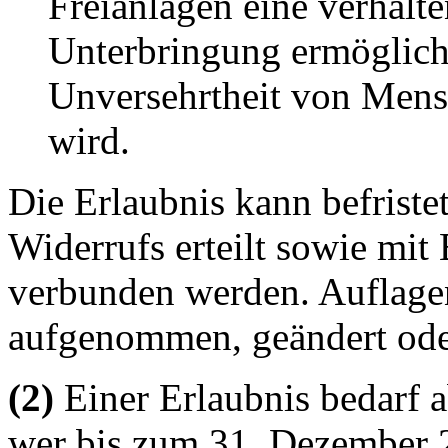
Freianlagen eine verhalt
Unterbringung ermöglicht
Unversehrtheit von Mens
wird.
Die Erlaubnis kann befriste
Widerrufs erteilt sowie mi
verbunden werden. Auflage
aufgenommen, geändert ode
(2)
Einer Erlaubnis bedarf 
wer bis zum 31. Dezember 