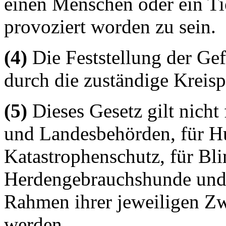
einen Menschen oder ein Ti
provoziert worden zu sein.
(4)
Die Feststellung der Gef
durch die zuständige Kreisp
(5)
Dieses Gesetz gilt nich
und Landesbehörden, für H
Katastrophenschutz, für Bl
Herdengebrauchshunde und 
Rahmen ihrer jeweiligen Z
werden.