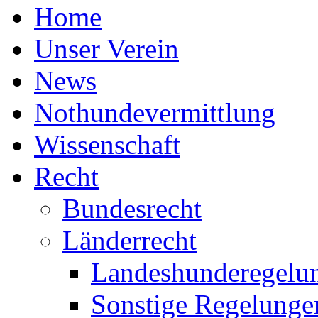
Home
Unser Verein
News
Nothundevermittlung
Wissenschaft
Recht
Bundesrecht
Länderrecht
Landeshunderegelu
Sonstige Regelunge