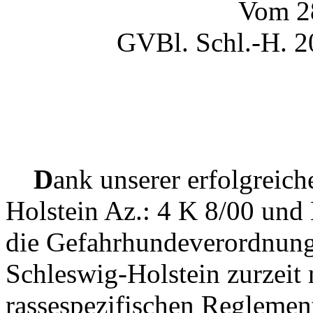
Vom 28
GVBl. Schl.-H. 20
D
ank unserer erfolgrei
Holstein Az.: 4 K 8/00 un
die Gefahrhundeverordnung
Schleswig-Holstein zurzeit
rassespezifischen Reglemen