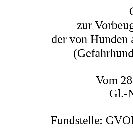
zur Vorbeu
der von Hunden 
(Gefahrhund
Vom 28.
Gl.-
Fundstelle: GVOB