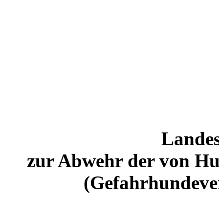
Lande
zur Abwehr der von H
(Gefahrhundev