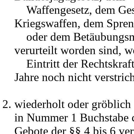
Waffengesetz, dem Gese
Kriegswaffen, dem Spren
oder dem Betäubungsmitt
verurteilt worden sind, 
Eintritt der Rechtskraft 
Jahre noch nicht verstric
wiederholt oder gröblich 
in Nummer 1 Buchstabe c
Gebote der §§ 4 bis 6 ve