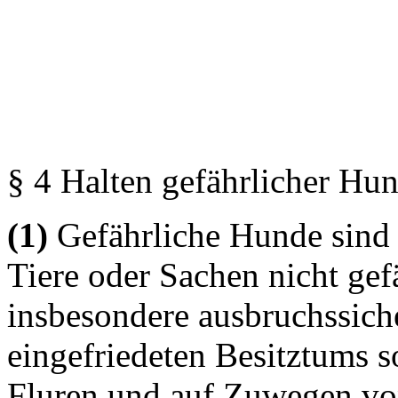
§ 4 Halten gefährlicher Hu
(1)
Gefährliche Hunde sind 
Tiere oder Sachen nicht gef
insbesondere ausbruchssich
eingefriedeten Besitztums s
Fluren und auf Zuwegen vo