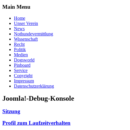
Main Menu
Home
Unser Verein
News
Nothundevermittlung
Wissenschaft
Recht
Politik
Medien
Dogsworld
Pinboard
Service
Copyright
Impressum
Datenschutzerklärung
Joomla!-Debug-Konsole
Sitzung
Profil zum Laufzeitverhalten