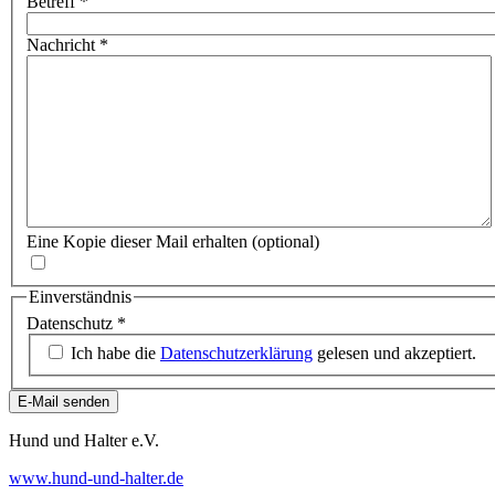
Betreff
*
Nachricht
*
Eine Kopie dieser Mail erhalten
(optional)
Einverständnis
Datenschutz
*
Ich habe die
Datenschutzerklärung
gelesen und akzeptiert.
E-Mail senden
Hund und Halter e.V.
www.hund-und-halter.de